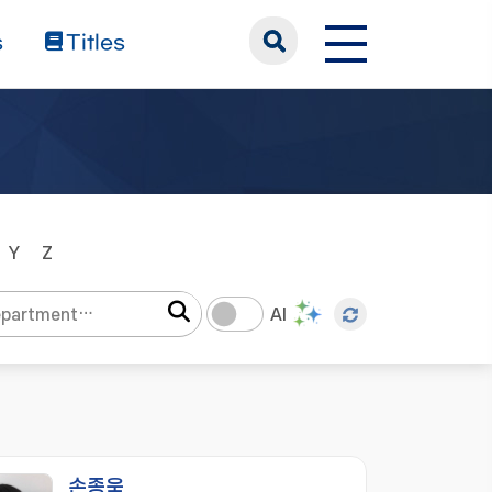
s
Titles
Y
Z
AI
손종욱