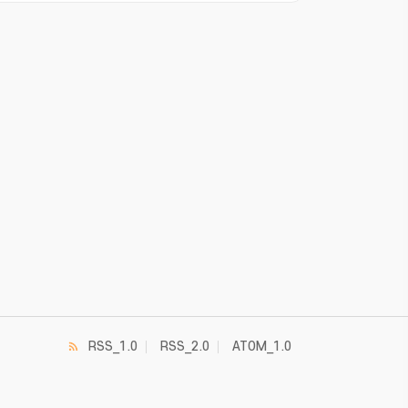
RSS_1.0
RSS_2.0
ATOM_1.0