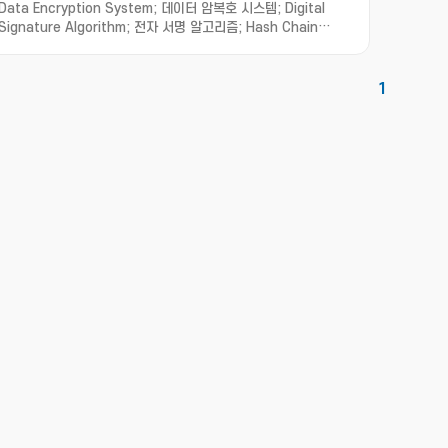
Data Encryption System; 데이터 암복호 시스템; Digital
Signature Algorithm; 전자 서명 알고리즘; Hash Chain
Authentication; 해쉬 체인 인증
1