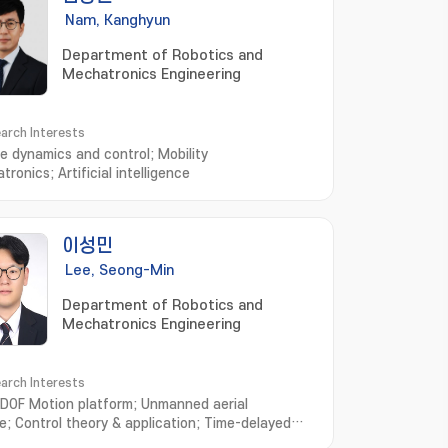
Nam, Kanghyun
Department of Robotics and
Mechatronics Engineering
arch Interests
le dynamics and control; Mobility
ronics; Artificial intelligence
이성민
Lee, Seong-Min
Department of Robotics and
Mechatronics Engineering
arch Interests
-DOF Motion platform; Unmanned aerial
le; Control theory & application; Time-delayed
em