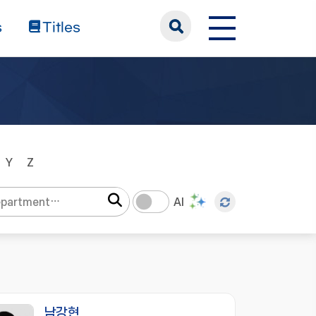
s
Titles
Y
Z
AI
남강현