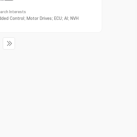
arch Interests
ded Control; Motor Drives; ECU; AI; NVH