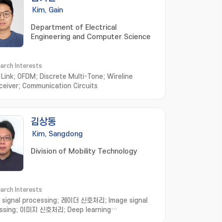
Kim, Gain
Department of Electrical
Engineering and Computer Science
arch Interests
l Link; OFDM; Discrete Multi-Tone; Wireline
ceiver; Communication Circuits
김상동
Kim, Sangdong
Division of Mobility Technology
arch Interests
 signal processing; 레이더 신호처리; Image signal
ssing; 이미지 신호처리; Deep learning
gnition; 딥러닝 인식