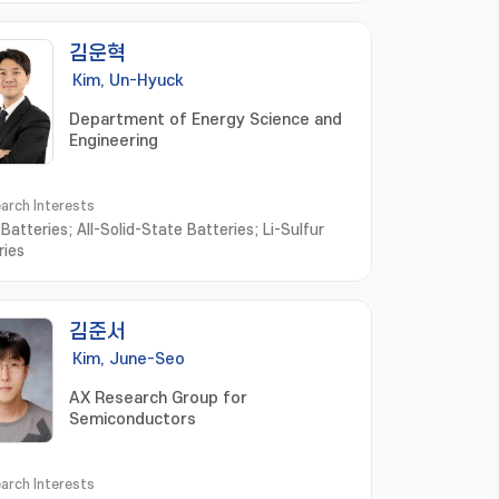
김운혁
Kim, Un-Hyuck
Department of Energy Science and
Engineering
arch Interests
 Batteries; All-Solid-State Batteries; Li-Sulfur
ries
김준서
Kim, June-Seo
AX Research Group for
Semiconductors
arch Interests