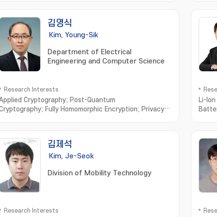
김영식
Kim, Young-Sik
Department of Electrical
Engineering and Computer Science
Research Interests
Rese
Applied Cryptography; Post-Quantum
Li-Ion
Cryptography; Fully Homomorphic Encryption; Privacy
Batte
Enhancing Technologies; Vehicular Security
김제석
Kim, Je-Seok
Division of Mobility Technology
Research Interests
Rese