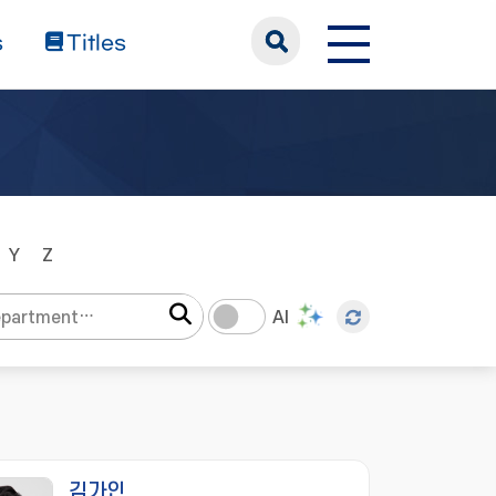
s
Titles
Y
Z
AI
김가인