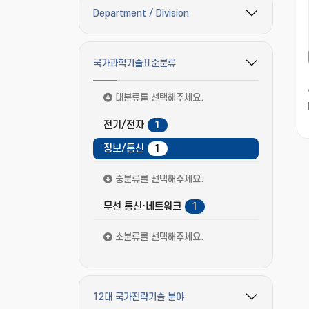
Department / Division
필터 옵션 펼치기/접기
국가과학기술표준분류
필터 옵션 펼치기/접기
대분류를 선택해주세요.
전기/전자
1
정보/통신
1
중분류를 선택해주세요.
무선 통신·네트워크
1
소분류를 선택해주세요.
12대 국가전략기술 분야
필터 옵션 펼치기/접기