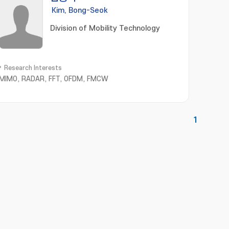
Kim, Bong-Seok
Division of Mobility Technology
Research Interests
MIMO, RADAR, FFT, OFDM, FMCW
1