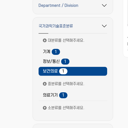
Department / Division
필터 옵션 펼치기/접기
국가과학기술표준분류
필터 옵션 펼치기/접기
대분류를 선택해주세요.
기계
1
정보/통신
1
보건의료
1
중분류를 선택해주세요.
의료기기
1
소분류를 선택해주세요.