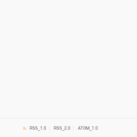
RSS_1.0
RSS_2.0
ATOM_1.0