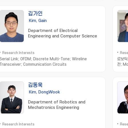
김가인
Kim, Gain
Department of Electrical
Engineering and Computer Science
Research Interests
Rese
Serial Link; OFDM; Discrete Multi-Tone; Wireline
로보틱
Transceiver; Communication Circuits
전; Mo
김동욱
Kim, DongWook
Department of Robotics and
Mechatronics Engineering
Research Interests
Rese