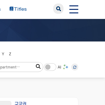
s
Titles
Y
Z
AI
구교권