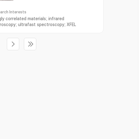
arch Interests
ly correlated materials; infrared
roscopy; ultrafast spectroscopy; XFEL