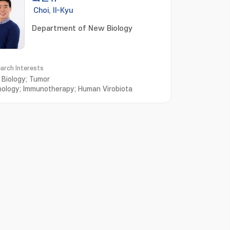
Choi, Il-Kyu
Department of New Biology
arch Interests
l Biology; Tumor
ology; Immunotherapy; Human Virobiota