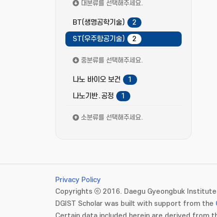
대분류를 선택해주세요.
BT(생명공학기술)
2
ST(우주항공기술)
2
중분류를 선택해주세요.
나노 바이오 보건
1
나노기반․공정
1
소분류를 선택해주세요.
Privacy Policy
Copyrights ⓒ 2016. Daegu Gyeongbuk Institute 
DGIST Scholar was built with support from the
Certain data included herein are derived from th