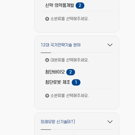
신약·의약품개발
2
소분류를 선택해주세요.
12대 국가전략기술 분야
필터 옵션 펼치기/접기
대분류를 선택해주세요.
첨단바이오
2
첨단로봇·제조
1
소분류를 선택해주세요.
미래유망 신기술(6T)
필터 옵션 펼치기/접기