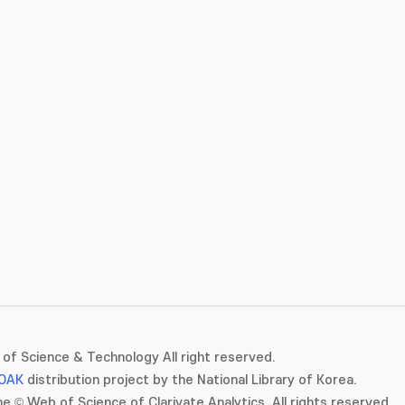
of Science & Technology All right reserved.
OAK
distribution project by the National Library of Korea.
e © Web of Science of Clarivate Analytics. All rights reserved.