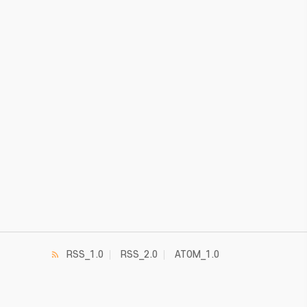
RSS_1.0
RSS_2.0
ATOM_1.0