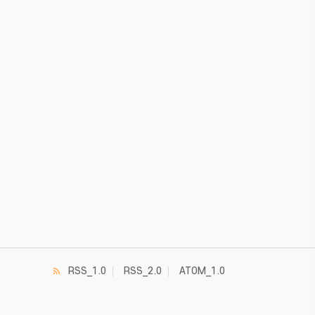
RSS_1.0
RSS_2.0
ATOM_1.0