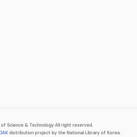
of Science & Technology All right reserved.
OAK
distribution project by the National Library of Korea.