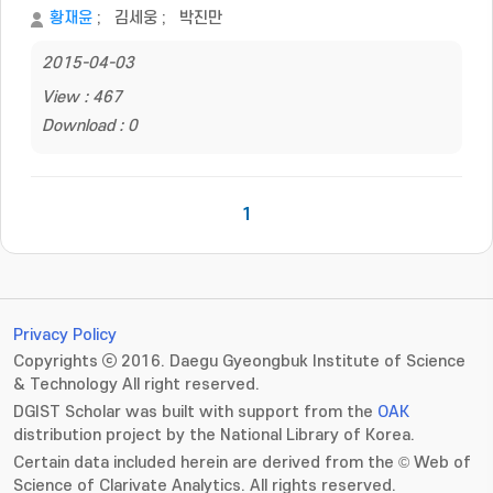
황재윤
;
김세웅
;
박진만
2015-04-03
View : 467
Download : 0
1
Privacy Policy
Copyrights ⓒ 2016. Daegu Gyeongbuk Institute of Science
& Technology All right reserved.
DGIST Scholar was built with support from the
OAK
distribution project by the National Library of Korea.
Certain data included herein are derived from the © Web of
Science of Clarivate Analytics. All rights reserved.