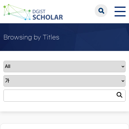
Browsing by Titles