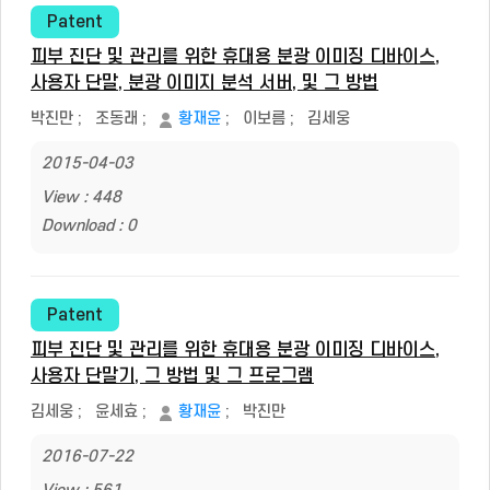
Patent
피부 진단 및 관리를 위한 휴대용 분광 이미징 디바이스,
사용자 단말, 분광 이미지 분석 서버, 및 그 방법
박진만
;
조동래
;
황재윤
;
이보름
;
김세웅
2015-04-03
View : 448
Download : 0
Patent
피부 진단 및 관리를 위한 휴대용 분광 이미징 디바이스,
사용자 단말기, 그 방법 및 그 프로그램
김세웅
;
윤세효
;
황재윤
;
박진만
2016-07-22