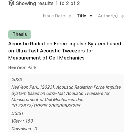
Showing results 1 to 2 of 2
Issue Date
Title
Author(s)
Thesis
Acoustic Radiation Force Impulse System based
on Ultra-fast Acoustic Tweezers for
Measurement of Cell Mechanics
HeeYeon Park
2023
HeeYeon Park. (2023). Acoustic Radiation Force Impulse
System based on Ultra-fast Acoustic Tweezers for
Measurement of Cell Mechanics. doi:
10.22677/THESIS.200000688298
DGIST
View : 153
Download : 0