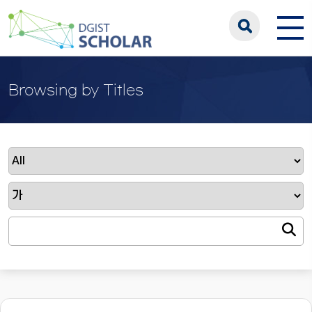
Browsing by Titles