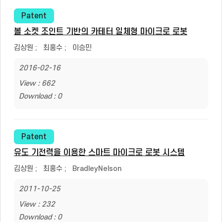
Patent
볼 소켓 조인트 기반의 카테터 일체형 마이크로 로봇
김상원
;
최홍수
;
이승민
2016-02-16
View : 662
Download : 0
Patent
유도 기전력을 이용한 스마트 마이크로 로봇 시스템
김상원
;
최홍수
;
BradleyNelson
2011-10-25
View : 232
Download : 0