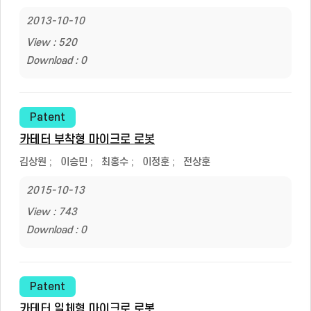
2013-10-10
View : 520
Download : 0
Patent
카테터 부착형 마이크로 로봇
김상원
;
이승민
;
최홍수
;
이정훈
;
전상훈
2015-10-13
View : 743
Download : 0
Patent
카테터 일체형 마이크로 로봇