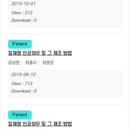
2013-10-01
View : 312
Download : 0
Patent
일체형 인공와우 및 그 제조 방법
김상원
;
최홍수
;
장종문
2015-06-12
View : 713
Download : 0
Patent
일체형 인공와우 및 그 제조 방법