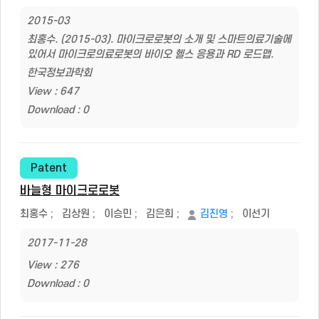
2015-03
최홍수. (2015-03). 마이크로로봇의 소개 및 스마트의료기술에
있어서 마이크로의료로봇의 바이오 헬스 응용과 RD 로드맵.
한국정보과학회
View : 647
Download : 0
Patent
바늘형 마이크로로봇
최홍수
;
김상원
;
이승민
;
김은희
;
김진영
;
이선기
2017-11-28
View : 276
Download : 0