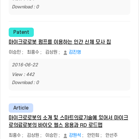
Download : 0
Patent
마이크로로봇 펌프를 이용하는 인간 신체 모사 칩
이승민
;
최홍수
;
김상원
;
김진영
2016-06-22
View : 442
Download : 0
Article
마이크로로봇의 소개 및 스마트의료기술에 있어서 마이크
로의료로봇의 바이오 헬스 응용과 RD 로드맵
최홍수
;
김상원
;
이승민
;
강원석
;
안민희
;
안선주