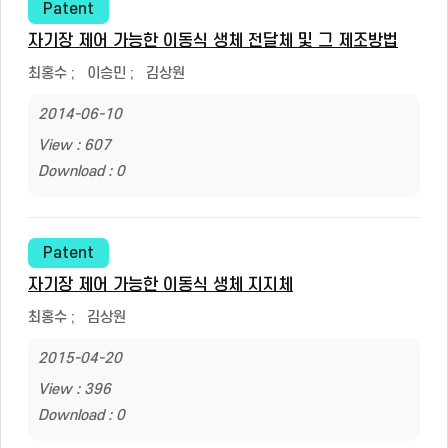
Patent
자기장 제어 가능한 이동식 생체 전달체 및 그 제조방법
최홍수
;
이승민
;
김상원
2014-06-10
View : 607
Download : 0
Patent
자기장 제어 가능한 이동식 생체 지지체
최홍수
;
김상원
2015-04-20
View : 396
Download : 0