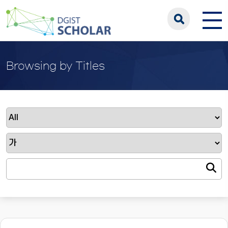
Browsing by Titles