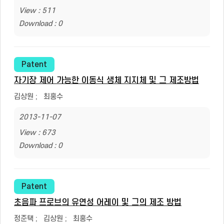
View : 511
Download : 0
Patent
자기장 제어 가능한 이동식 생체 지지체 및 그 제조방법
김상원
;
최홍수
2013-11-07
View : 673
Download : 0
Patent
초음파 프로브의 유연성 어레이 및 그의 제조 방법
정준택
;
김상원
;
최홍수