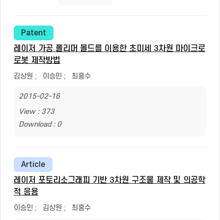
Patent
레이저 가공 폴리머 몰드를 이용한 초미세 3차원 마이크로
로봇 제작방법
김상원
;
이승민
;
최홍수
2015-02-16
View : 373
Download : 0
Article
레이저 포토리소그래피 기반 3차원 구조물 제작 및 의공학
적 응용
이승민
;
김상원
;
최홍수