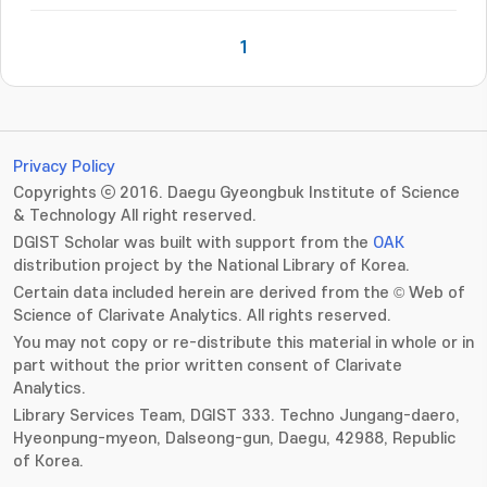
1
Privacy Policy
Copyrights ⓒ 2016. Daegu Gyeongbuk Institute of Science
& Technology All right reserved.
DGIST Scholar was built with support from the
OAK
distribution project by the National Library of Korea.
Certain data included herein are derived from the © Web of
Science of Clarivate Analytics. All rights reserved.
You may not copy or re-distribute this material in whole or in
part without the prior written consent of Clarivate
Analytics.
Library Services Team, DGIST 333. Techno Jungang-daero,
Hyeonpung-myeon, Dalseong-gun, Daegu, 42988, Republic
of Korea.