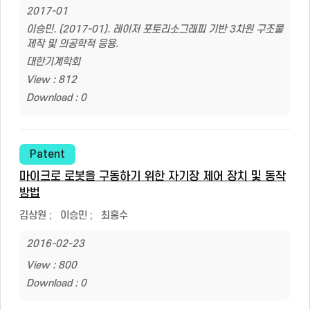
2017-01
이승민. (2017-01). 레이저 포토리소그래피 기반 3차원 구조물
제작 및 의공학적 응용.
대한기계학회
View : 812
Download : 0
Patent
마이크로 로봇을 구동하기 위한 자기장 제어 장치 및 동작
방법
김상원
;
이승민
;
최홍수
2016-02-23
View : 800
Download : 0