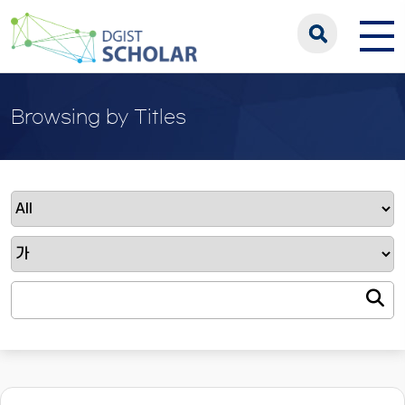
Browsing by Titles