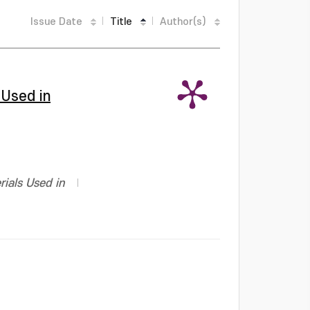
Issue Date
Title
Author(s)
 Used in
ials Used in