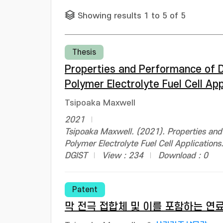
Showing results 1 to 5 of 5
Thesis
Properties and Performance of D
Polymer Electrolyte Fuel Cell App
Tsipoaka Maxwell
2021
Tsipoaka Maxwell. (2021). Properties and
Polymer Electrolyte Fuel Cell Applicatio
DGIST
View : 234
Download : 0
Patent
막 전극 접합체 및 이를 포함하는 연