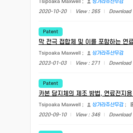
Tsipoaka Maxwell
;
상가라쥬샨무감
2020-10-20
View : 265
Download 
Patent
막 전극 접합체 및 이를 포함하는 연
Tsipoaka Maxwell
;
상가라쥬샨무감
2023-01-03
View : 271
Download 
Patent
카본 담지체의 제조 방법, 연료전지용
Tsipoaka Maxwell
;
상가라쥬샨무감
;
2020-09-10
View : 346
Download 