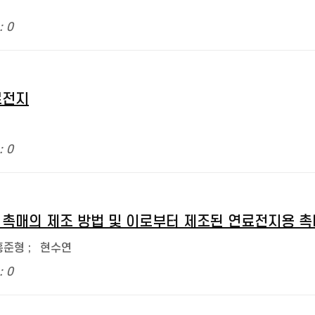
: 0
료전지
: 0
 촉매의 제조 방법 및 이로부터 제조된 연료전지용 촉
홍준형
;
현수연
: 0