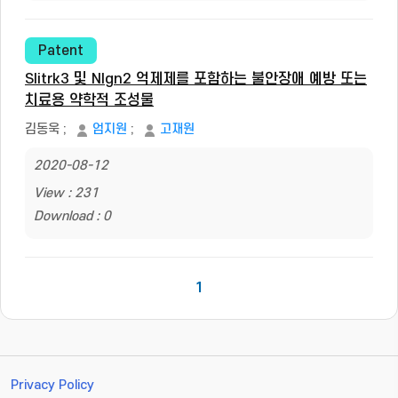
Patent
Slitrk3 및 Nlgn2 억제제를 포함하는 불안장애 예방 또는
치료용 약학적 조성물
김동욱
;
엄지원
;
고재원
2020-08-12
View : 231
Download : 0
1
Privacy Policy