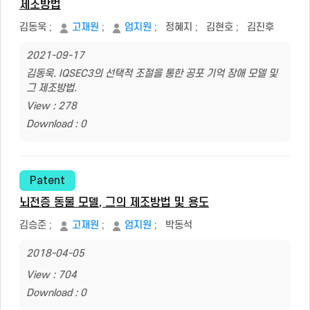
제조방법
김동욱
;
고재원
;
엄지원
;
정혜지
;
김현호
;
김진후
2021-09-17
김동욱. IQSEC3의 선택적 조절을 통한 공포 기억 장애 모델 및
그 제조방법.
View : 278
Download : 0
Patent
뇌전증 동물 모델, 그의 제조방법 및 용도
김승준
;
고재원
;
엄지원
;
박동석
2018-04-05
View : 704
Download : 0