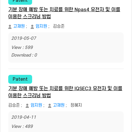
Patent
기분 장애 예방 또는 치료를 위한 Npas4 유전자 및 이를
이용한 스크리닝 방법
고재원
;
엄지원
;
김승준
2019-05-07
View : 599
Download : 0
Patent
기분 장애 예방 또는 치료를 위한 IQSEC3 유전자 및 이를
이용한 스크리닝 방법
김승준
;
엄지원
;
고재원
;
정혜지
2019-04-11
View : 489