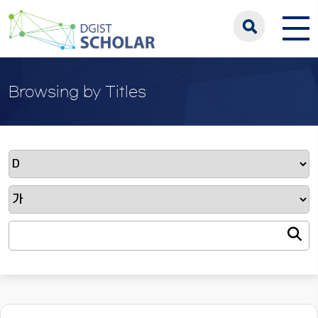
Browsing by Titles