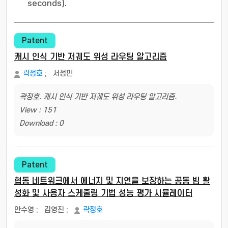
seconds).
Patent
캐시 인식 기반 저궤도 위성 라우팅 알고리즘
곽정호
;
서정민
곽정호. 캐시 인식 기반 저궤도 위성 라우팅 알고리즘.
View : 151
Download : 0
Patent
협동 네트워크에서 에너지 및 지연을 보장하는 공동 빔 활
성화 및 사용자 스케줄링 기법 성능 평가 시뮬레이터
안수영
;
김영진
;
곽정호