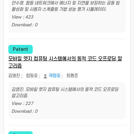
안수영. 협동 네트워크에서 에너지 및 지연을 보장하는 공동 빔
활성화 및 사용자 스케줄링 기법 성능 평가 시뮬레이터.
View : 423
Download : 0
Patent
모바일 엣지 컴퓨팅 시스템에서의 동적 코드 오프로딩 알
고리즘
김영진
;
함동호
;
곽정호
;
최평준
김영진. 모바일 엣지 컴퓨팅 시스템에서의 동적 코드 오프로딩
알고리즘.
View : 227
Download : 0