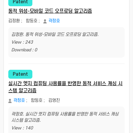
Patent
동적 위성-모바일 코드 오프로딩 알고리즘
김정환
;
함동호
;
곽정호
김정환. 동적 위성-모바일 코드 오프로딩 알고리즘.
View : 243
Download : 0
Patent
실시간 엣지 컴퓨팅 사용률을 반영한 동적 서비스 캐싱 시
스템 알고리즘
곽정호
;
함동호
;
김영진
곽정호. 실시간 엣지 컴퓨팅 사용률을 반영한 동적 서비스 캐싱
시스템 알고리즘.
View : 140