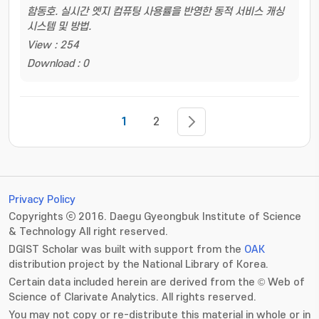
함동호. 실시간 엣지 컴퓨팅 사용률을 반영한 동적 서비스 캐싱
시스템 및 방법.
View : 254
Download : 0
1
2
Privacy Policy
Copyrights ⓒ 2016. Daegu Gyeongbuk Institute of Science
& Technology All right reserved.
DGIST Scholar was built with support from the
OAK
distribution project by the National Library of Korea.
Certain data included herein are derived from the © Web of
Science of Clarivate Analytics. All rights reserved.
You may not copy or re-distribute this material in whole or in