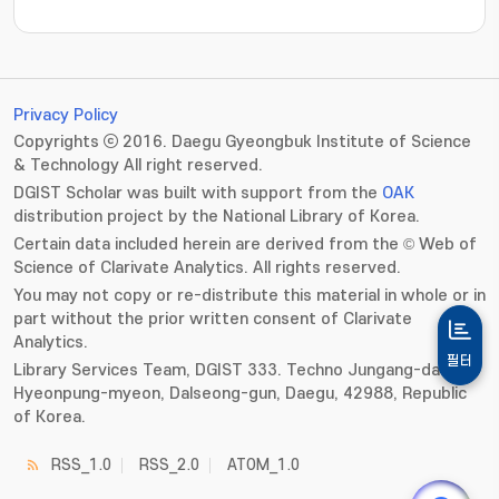
Privacy Policy
Copyrights ⓒ 2016. Daegu Gyeongbuk Institute of Science
& Technology All right reserved.
DGIST Scholar was built with support from the
OAK
distribution project by the National Library of Korea.
Certain data included herein are derived from the © Web of
Science of Clarivate Analytics. All rights reserved.
You may not copy or re-distribute this material in whole or in
part without the prior written consent of Clarivate
Analytics.
필터
Library Services Team, DGIST 333. Techno Jungang-daero,
Hyeonpung-myeon, Dalseong-gun, Daegu, 42988, Republic
of Korea.
RSS_1.0
RSS_2.0
ATOM_1.0