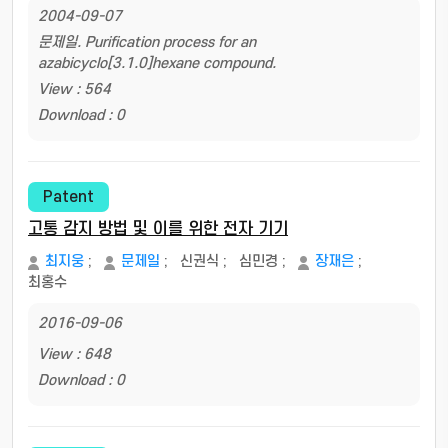
2004-09-07
문제일. Purification process for an
azabicyclo[3.1.0]hexane compound.
View : 564
Download : 0
Patent
고통 감지 방법 및 이를 위한 전자 기기
최지웅
;
문제일
;
신권식
;
심민경
;
장재은
;
최홍수
2016-09-06
View : 648
Download : 0