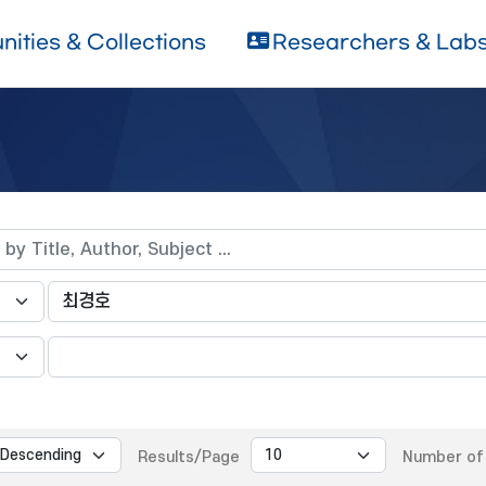
ities & Collections
Researchers & Lab
Results/Page
Number of 