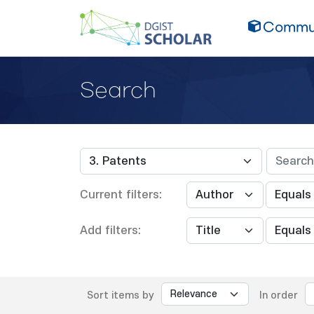
Commun
Search
Current filters:
Add filters:
Sort items by
In order