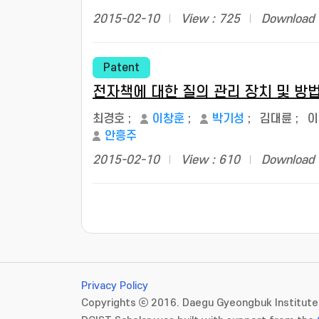
2015-02-10
View : 725
Download 
Patent
전자책에 대한 질의 관리 장치 및 방
최경호
;
이창훈
;
박기성
;
김대륜
;
이
안흥주
2015-02-10
View : 610
Download 
Privacy Policy
Copyrights ⓒ 2016. Daegu Gyeongbuk Institute 