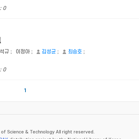
: 0
법
석규
;
이정아
;
김성균
;
최승호
;
: 0
1
of Science & Technology All right reserved.