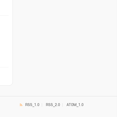
RSS_1.0
RSS_2.0
ATOM_1.0