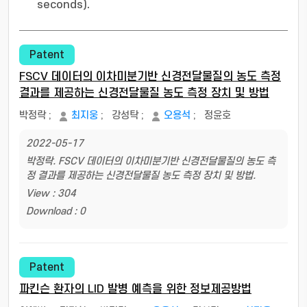
seconds).
Patent
FSCV 데이터의 이차미분기반 신경전달물질의 농도 측정
결과를 제공하는 신경전달물질 농도 측정 장치 및 방법
박정락
;
최지웅
;
강성탁
;
오용석
;
정윤호
2022-05-17
박정락. FSCV 데이터의 이차미분기반 신경전달물질의 농도 측
정 결과를 제공하는 신경전달물질 농도 측정 장치 및 방법.
View : 304
Download : 0
Patent
파킨슨 환자의 LID 발병 예측을 위한 정보제공방법