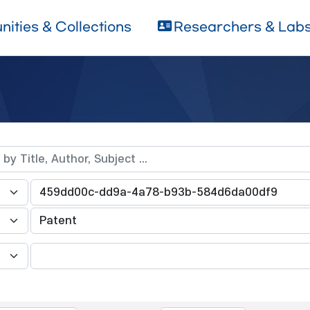
ities & Collections
Researchers & Lab