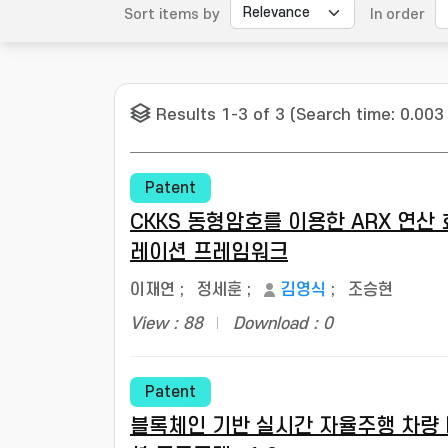
Sort items by
In order
Results 1-3 of 3 (Search time: 0.003
Patent
CKKS 동형암호를 이용한 ARX 연산 
레이션 프레임워크
이재연
;
정세훈
;
김영식
;
조승현
View : 88
Download : 0
Patent
블록체인 기반 실시간 자율주행 차량