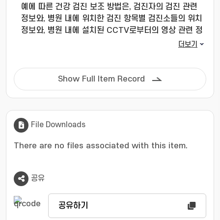
예에 따른 건강 검진 보조 방법은, 검진자의 검진 관련
정보와, 병원 내에 위치한 검진 항목별 검진소들의 위치
정보와, 병원 내에 설치된 CCTV로부터의 영상 관련 정
보를 수집하는 단계와, 검진 관련 정보와, 검진소들의 위
더보기
치 정보와, 영상 관련 정보를 이용하여 검진소별 검진자
의 군집도를 산출하는 단계와, 검진 항목들 사이의 독립
성 및 종속성을 구조화한 검진 항목의 연속성 정보와, 검
Show Full Item Record
진 항목별 검진시 소요되는 검진 시간과, 검진소 별로 이
동에 소요되는 이동 시간과, 군집도를 이용하여 검진자
별 검진 동선 계획을 수립하는 단계와, 검진자별 검진 동
선 계획과 검진 동선 계획에 포함된 검진 항목별 검진 순
File Downloads
서를 검진자가 구비한 제1 전자장치에 제공하는 단계와,
There are no files associated with this item.
검진 순서에 대응하여 검진소별 대기 검진자 및 대기 검
진자의 검진 순서를 검진소에 구비된 제2 전자장치에 제
공하는 단계를 포함할 수 있다.
공유
공유하기