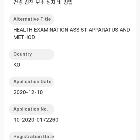
건강 검진 보조 장치 및 방법
Alternative Title
HEALTH EXAMINATION ASSIST APPARATUS AND
METHOD
Country
KO
Application Date
2020-12-10
Application No.
10-2020-0172260
Registration Date