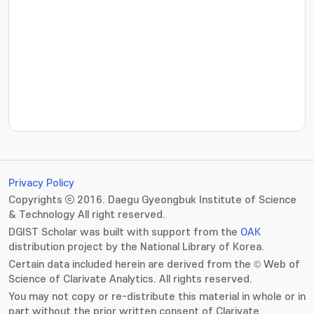
???jsp.display-item.statistics.view???: , ???jsp.displ
Privacy Policy
Copyrights ⓒ 2016. Daegu Gyeongbuk Institute of Science
& Technology All right reserved.
DGIST Scholar was built with support from the
OAK
distribution project by the National Library of Korea.
Certain data included herein are derived from the © Web of
Science of Clarivate Analytics. All rights reserved.
You may not copy or re-distribute this material in whole or in
part without the prior written consent of Clarivate