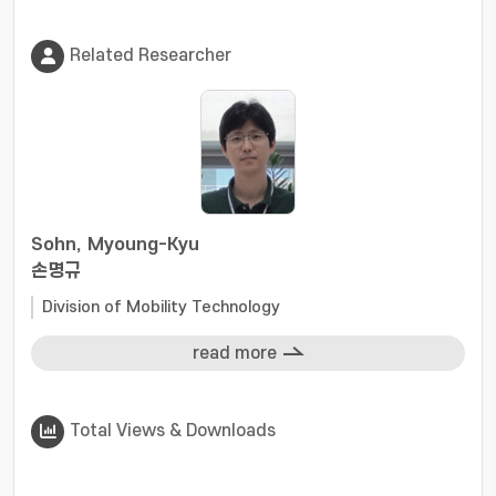
Related Researcher
Sohn, Myoung-Kyu
손명규
Division of Mobility Technology
read more
Total Views & Downloads