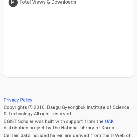
Total Views & Downloads
???jsp.display-item.statistics.view???: , ???jsp.displ
Privacy Policy
Copyrights ⓒ 2016. Daegu Gyeongbuk Institute of Science
& Technology All right reserved.
DGIST Scholar was built with support from the
OAK
distribution project by the National Library of Korea.
Certain data included herein are derived from the © Web of