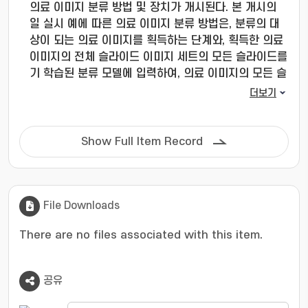
의료 이미지 분류 방법 및 장치가 개시된다. 본 개시의
일 실시 예에 따른 의료 이미지 분류 방법은, 분류의 대
상이 되는 의료 이미지를 획득하는 단계와, 획득한 의료
이미지의 전체 슬라이드 이미지 세트의 모든 슬라이드를
기 학습된 분류 모델에 입력하여, 의료 이미지의 모든 슬
라이드의 인스턴스 특징(feature)을 추출하는 단계와,
더보기
기 학습된 다중 인스턴스 학습 모델을 기반으로, 의료 이
미지의 모든 슬라이드의 인스턴스 특징의 최대 중요 인
스턴스 임베딩을 수행하여 데이터 분포를 재보정하는 단
Show Full Item Record
계와, 재보정한 결과에 기초하여 해당 의료 이미지의 레
이블을 출력하는 단계를 포함할 수 있다.
File Downloads
There are no files associated with this item.
공유