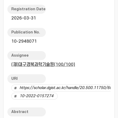
Registration Date
2026-03-31
Publication No.
10-2948071
Assignee
(재)대구경북과학기술원(100/100)
URI
https://scholar.dgist.ac.kr/handle/20.500.11750/6032
10-2022-0157274
Abstract