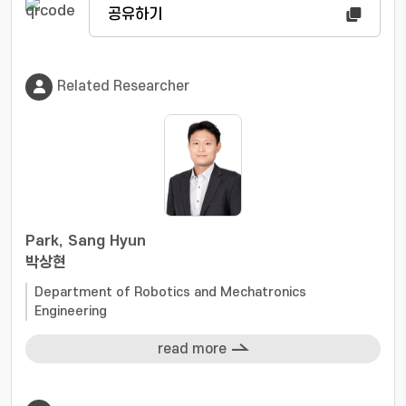
공유하기
Related Researcher
Park, Sang Hyun
박상현
Department of Robotics and Mechatronics
Engineering
read more