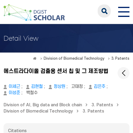
Detail View
Division of Biomedical Technology
3. Patents
에스트라다이올 검출용 센서 칩 및 그 제조방법
이세근
;
김현철
;
정상원
;
고태정
;
김은주
;
이성준
;
백철수
Division of AI, Big data and Block chain
3. Patents
Division of Biomedical Technology
3. Patents
Citations