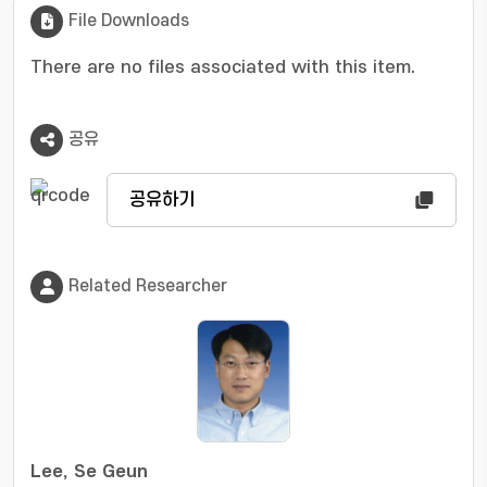
File Downloads
There are no files associated with this item.
공유
공유하기
Related Researcher
Lee, Se Geun