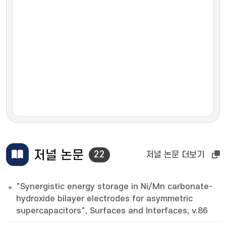
저널 논문
22
저널 논문 더보기
"Synergistic energy storage in Ni/Mn carbonate-
hydroxide bilayer electrodes for asymmetric
supercapacitors", Surfaces and Interfaces, v.86