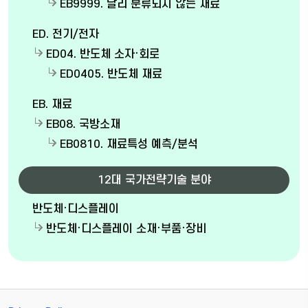
EB9999. 달리 분류되지 않는 재료
ED. 전기/전자
ED04. 반도체 소자·회로
ED0405. 반도체 재료
EB. 재료
EB08. 국방소재
EB0810. 재료특성 예측/분석
12대 국가전략기술 분야
반도체·디스플레이
반도체·디스플레이 소재·부품·장비