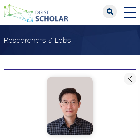
Researchers & Labs