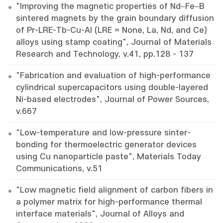
"Improving the magnetic properties of Nd–Fe–B
sintered magnets by the grain boundary diffusion
of Pr-LRE-Tb-Cu-Al (LRE = None, La, Nd, and Ce)
alloys using stamp coating", Journal of Materials
Research and Technology, v.41, pp.128 - 137
"Fabrication and evaluation of high-performance
cylindrical supercapacitors using double-layered
Ni-based electrodes", Journal of Power Sources,
v.667
"Low-temperature and low-pressure sinter-
bonding for thermoelectric generator devices
using Cu nanoparticle paste", Materials Today
Communications, v.51
"Low magnetic field alignment of carbon fibers in
a polymer matrix for high-performance thermal
interface materials", Journal of Alloys and