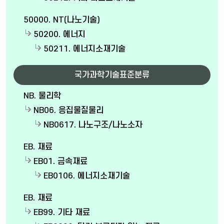
50000. NT(나노기술)
50200. 에너지
50211. 에너지소재기술
국가과학기술표준분류
NB. 물리학
NB06. 응집물질물리
NB0617. 나노구조/나노소자
EB. 재료
EB01. 금속재료
EB0106. 에너지소재기술
EB. 재료
EB99. 기타 재료