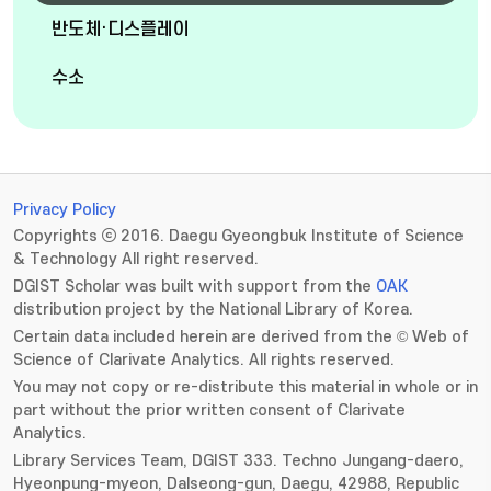
반도체·디스플레이
수소
Privacy Policy
Copyrights ⓒ 2016. Daegu Gyeongbuk Institute of Science
& Technology All right reserved.
DGIST Scholar was built with support from the
OAK
distribution project by the National Library of Korea.
Certain data included herein are derived from the © Web of
Science of Clarivate Analytics. All rights reserved.
You may not copy or re-distribute this material in whole or in
part without the prior written consent of Clarivate
Analytics.
Library Services Team, DGIST 333. Techno Jungang-daero,
Hyeonpung-myeon, Dalseong-gun, Daegu, 42988, Republic