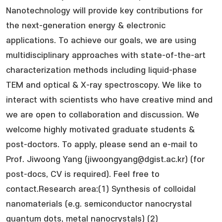
Nanotechnology will provide key contributions for
the next-generation energy & electronic
applications.​ To achieve our goals, we are using
multidisciplinary approaches with state-of-the-art
characterization methods including liquid-phase
TEM and optical & X-ray spectroscopy. We like to
interact with scientists who have creative mind and
we are open to collaboration and discussion. We
welcome highly motivated graduate students &
post-doctors. To apply, please send an e-mail to
Prof. Jiwoong Yang (jiwoongyang@dgist.ac.kr) (for
post-docs, CV is required). Feel free to
contact.Research area:(1) Synthesis of colloidal
nanomaterials (e.g. semiconductor nanocrystal
quantum dots, metal nanocrystals) (2)