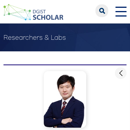
Researchers & Labs