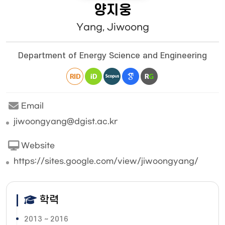
양지웅
Yang, Jiwoong
Department of Energy Science and Engineering
Email
jiwoongyang@dgist.ac.kr
Website
https://sites.google.com/view/jiwoongyang/
학력
2013 ~ 2016