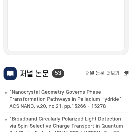
저널 논문
53
저널 논문 더보기
"Nanocrystal Geometry Governs Phase
Transformation Pathways in Palladium Hydride",
ACS NANO, v.20, no.21, pp.15266 - 15278
"Broadband Circularly Polarized Light Detection
via Spin-Selective Charge Transport in Quantum