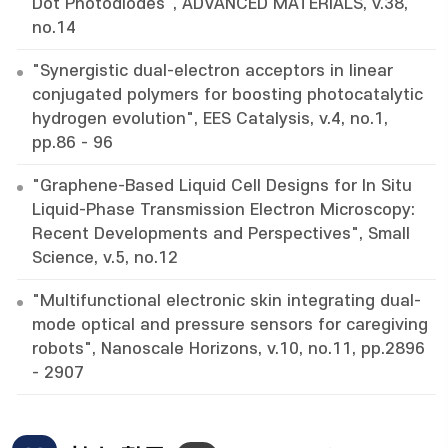
Dot Photodiodes", ADVANCED MATERIALS, v.38,
no.14
"Synergistic dual-electron acceptors in linear
conjugated polymers for boosting photocatalytic
hydrogen evolution", EES Catalysis, v.4, no.1,
pp.86 - 96
"Graphene-Based Liquid Cell Designs for In Situ
Liquid-Phase Transmission Electron Microscopy:
Recent Developments and Perspectives", Small
Science, v.5, no.12
"Multifunctional electronic skin integrating dual-
mode optical and pressure sensors for caregiving
robots", Nanoscale Horizons, v.10, no.11, pp.2896
- 2907