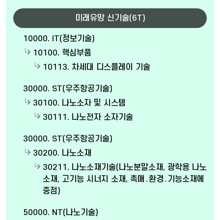
미래유망 신기술(6T)
10000. IT(정보기술)
10100. 핵심부품
10113. 차세대 디스플레이 기술
30000. ST(우주항공기술)
30100. 나노소자 및 시스템
30111. 나노전자 소자기술
30000. ST(우주항공기술)
30200. 나노소재
30211. 나노소재기술(나노분말소재, 광학용 나노
소재, 고기능 시너지 소재, 촉매․환경․기능소재에
중점)
50000. NT(나노기술)