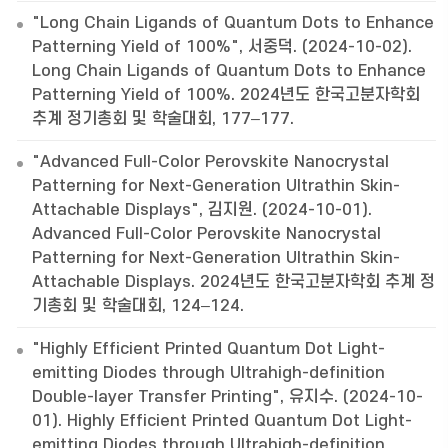
"Long Chain Ligands of Quantum Dots to Enhance
Patterning Yield of 100%", 서중덕. (2024-10-02).
Long Chain Ligands of Quantum Dots to Enhance
Patterning Yield of 100%. 2024년도 한국고분자학회
추계 정기총회 및 학술대회, 177–177.
"Advanced Full-Color Perovskite Nanocrystal
Patterning for Next-Generation Ultrathin Skin-
Attachable Displays", 김지원. (2024-10-01).
Advanced Full-Color Perovskite Nanocrystal
Patterning for Next-Generation Ultrathin Skin-
Attachable Displays. 2024년도 한국고분자학회 추계 정
기총회 및 학술대회, 124–124.
"Highly Efficient Printed Quantum Dot Light-
emitting Diodes through Ultrahigh-definition
Double-layer Transfer Printing", 유지수. (2024-10-
01). Highly Efficient Printed Quantum Dot Light-
emitting Diodes through Ultrahigh-definition