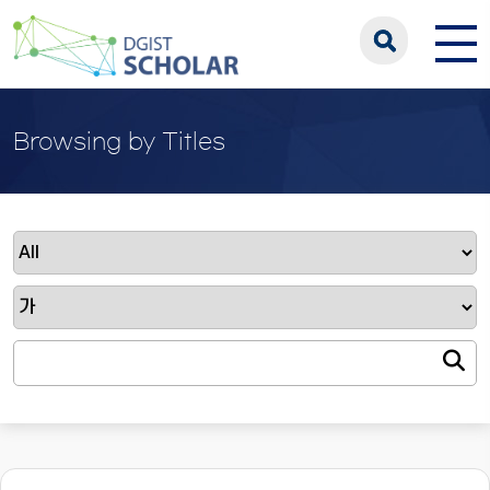
Browsing by Titles