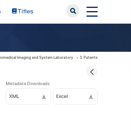
s
Titles
iomedical Imaging and System Laboratory
3. Patents
Metadata Downloads
XML
Excel