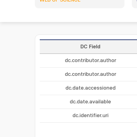
WEB OF SCIENCE
DC Field
dc.contributor.author
dc.contributor.author
dc.date.accessioned
dc.date.available
dc.identifier.uri