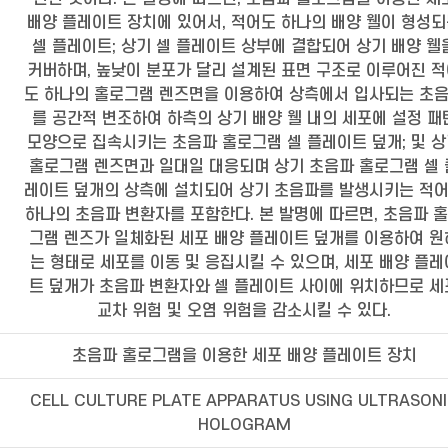
배양 플레이트 장치에 있어서, 적어도 하나의 배양 웰이 형성
셀 플레이트; 상기 셀 플레이트 상부에 결합되어 상기 배양 웰
커버하며, 높낮이 분포가 달리 설계된 표면 구조로 이루어진 
도 하나의 홀로그램 렌즈면을 이용하여 상측에서 입사되는 초
를 공간적 변조하여 하측의 상기 배양 웰 내의 세포에 설정 패
모양으로 집속시키는 초음파 홀로그램 셀 플레이트 덮개; 및 
홀로그램 렌즈면과 일대일 대응되며 상기 초음파 홀로그램 셀 
레이트 덮개의 상측에 설치되어 상기 초음파를 발생시키는 적
하나의 초음파 변환자를 포함한다. 본 발명에 따르면, 초음파 
그램 렌즈가 일체화된 세포 배양 플레이트 덮개를 이용하여 원
는 형태로 세포를 이동 및 응집시킬 수 있으며, 세포 배양 플레
트 덮개가 초음파 변환자와 셀 플레이트 사이에 위치하므로 세
교차 위험 및 오염 위험을 감소시킬 수 있다.
초음파 홀로그램을 이용한 세포 배양 플레이트 장치
CELL CULTURE PLATE APPARATUS USING ULTRASON
HOLOGRAM