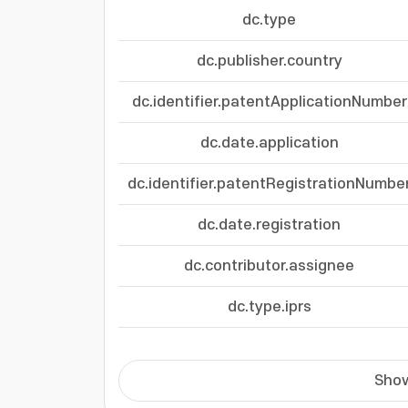
dc.type
dc.publisher.country
dc.identifier.patentApplicationNumber
dc.date.application
dc.identifier.patentRegistrationNumbe
dc.date.registration
dc.contributor.assignee
dc.type.iprs
Show