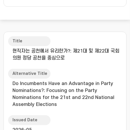
Title
현직자는 공천에서 유리한가?: 제21대 및 제22대 국회
의원 정당 공천을 중심으로
Alternative Title
Do Incumbents Have an Advantage in Party
Nominations?: Focusing on the Party
Nominations for the 21st and 22nd National
Assembly Elections
Issued Date