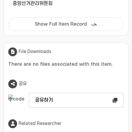
따른 현직 효과의 크기 차이는 통계적으로 유의미하지
중앙선거관리위원회
않았으며, 이는 중앙당이 각 지역구의 공천 방식을 결정
하는 과정에서 강력한 내생적 통제를 가하고 있음을 시
사한다.
Show Full Item Record
File Downloads
There are no files associated with this item.
공유
공유하기
Related Researcher