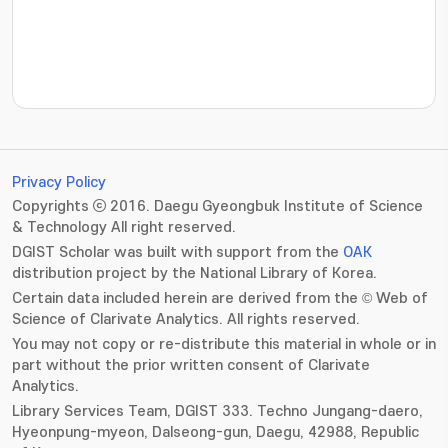
???jsp.display-item.statistics.view???: , ???jsp.displ
Privacy Policy
Copyrights ⓒ 2016. Daegu Gyeongbuk Institute of Science
& Technology All right reserved.
DGIST Scholar was built with support from the
OAK
distribution project by the National Library of Korea.
Certain data included herein are derived from the © Web of
Science of Clarivate Analytics. All rights reserved.
You may not copy or re-distribute this material in whole or in
part without the prior written consent of Clarivate
Analytics.
Library Services Team, DGIST 333. Techno Jungang-daero,
Hyeonpung-myeon, Dalseong-gun, Daegu, 42988, Republic