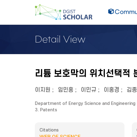
Commun
Detail View
리튬 보호막의 위치선택적 분
이지원
;
임민홍
;
이민규
;
이홍경
;
김종
Department of Energy Science and Engineering
3. Patents
Citations