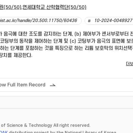
(50/50),연세대학교 산학협력단(50/50)
dgist.ac.kr/handle/20.500.11750/60436
10-2024-0048927
부가 음극에 대한 조도를 감지하는 단계, (b) 제어부가 센서부로부터 
코팅부의 동작을 제어하는 단계 및 (c) 코팅부가 음극의 표면에 보
팅하는 단계를 포함하는 것을 특징으로 하는 리튬 보호막의 위치선택
 장치를 제공한다.
더
ow Full Item Record
of Science & Technology All right reserved.
OAK
distribution project by the National Library of Korea.