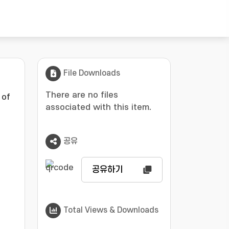
File Downloads
There are no files
 of
associated with this item.
공유
공유하기
Total Views & Downloads