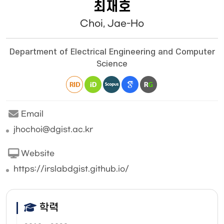
최재호
Choi, Jae-Ho
Department of Electrical Engineering and Computer
Science
Email
jhochoi@dgist.ac.kr
Website
https://irslabdgist.github.io/
학력