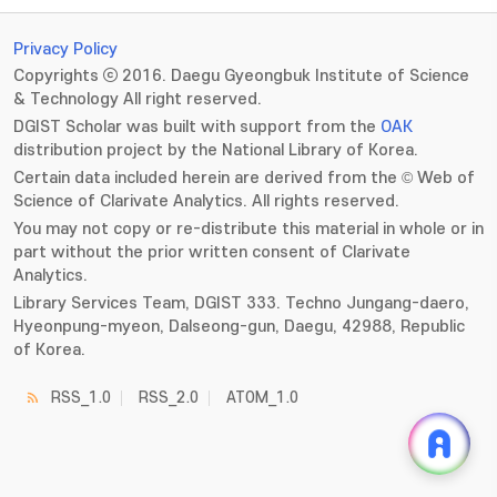
Privacy Policy
Copyrights ⓒ 2016. Daegu Gyeongbuk Institute of Science
& Technology All right reserved.
DGIST Scholar was built with support from the
OAK
distribution project by the National Library of Korea.
Certain data included herein are derived from the © Web of
Science of Clarivate Analytics. All rights reserved.
You may not copy or re-distribute this material in whole or in
part without the prior written consent of Clarivate
Analytics.
Library Services Team, DGIST 333. Techno Jungang-daero,
Hyeonpung-myeon, Dalseong-gun, Daegu, 42988, Republic
of Korea.
RSS_1.0
RSS_2.0
ATOM_1.0