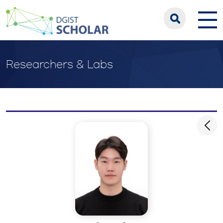
Researchers & Labs