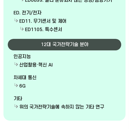
ED0899. 달리 분류되지 않는 영상/음향기기
ED. 전기/전자
ED11. 무기센서 및 제어
ED1105. 특수센서
12대 국가전략기술 분야
인공지능
산업활용·혁신 AI
차세대 통신
6G
기타
위의 국가전략기술에 속하지 않는 기타 연구