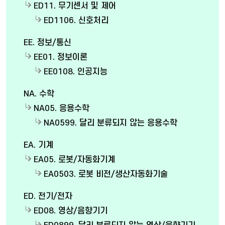
ED11. 무기센서 및 제어
ED1106. 신호처리
EE. 정보/통신
EE01. 정보이론
EE0108. 인공지능
NA. 수학
NA05. 응용수학
NA0599. 달리 분류되지 않는 응용수학
EA. 기계
EA05. 로봇/자동화기계
EA0503. 로봇 비전/생산자동화기술
ED. 전기/전자
ED08. 영상/음향기기