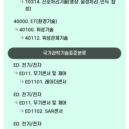
10314. 신호처리기술(영상․음성처리․인식․합
성)
40000. ET(환경기술)
40100. 위성기술
40112. 위성관제기술
국가과학기술표준분류
ED. 전기/전자
ED11. 무기센서 및 제어
ED1101. 레이더센서
ED. 전기/전자
ED11. 무기센서 및 제어
ED1102. SAR센서
ED. 전기/전자