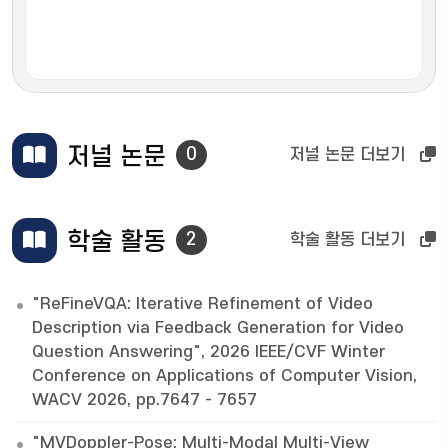
저널 논문
0
저널 논문 더보기
학술 활동
2
학술 활동 더보기
"ReFineVQA: Iterative Refinement of Video
Description via Feedback Generation for Video
Question Answering", 2026 IEEE/CVF Winter
Conference on Applications of Computer Vision,
WACV 2026, pp.7647 - 7657
"MVDoppler-Pose: Multi-Modal Multi-View