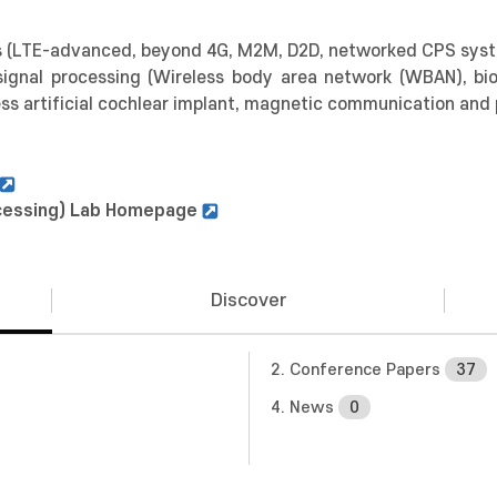
 (LTE-advanced, beyond 4G, M2M, D2D, networked CPS sys
ignal processing (Wireless body area network (WBAN), bio
less artificial cochlear implant, magnetic communication and
ocessing) Lab Homepage
Discover
2. Conference Papers
37
4. News
0