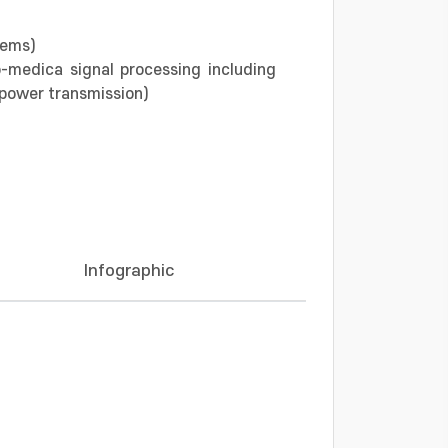
tems)
-medica signal processing including
 power transmission)
Infographic