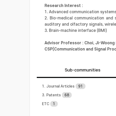
Research Interest :
1. Advanced communication systems
2. Bio-medical communication and s
auditory and olfactory signals, wire
3. Brain-machine interface (BMI)
Advisor Professor : Choi, Ji-Woong
CSP(Communication and Signal Pr
Sub-communities
1. Journal Articles
91
3. Patents
68
ETC
1