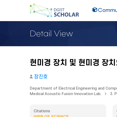
Commun
Detail View
현미경 장치 및 현미경 장
장진호
Department of Electrical Engineering and Comp
Medical Acoustic Fusion Innovation Lab.
3. 
Citations