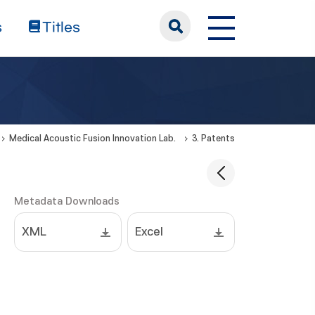
s
Titles
Medical Acoustic Fusion Innovation Lab.
3. Patents
Metadata Downloads
XML
Excel