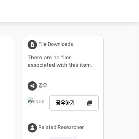
File Downloads
There are no files
associated with this item.
공유
공유하기
Related Researcher