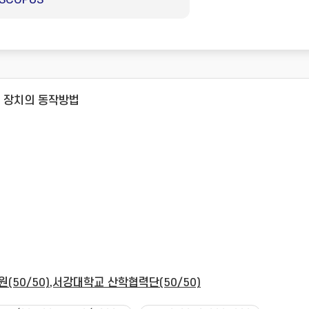
SCOPUS
경 장치의 동작방법
(50/50),서강대학교 산학협력단(50/50)