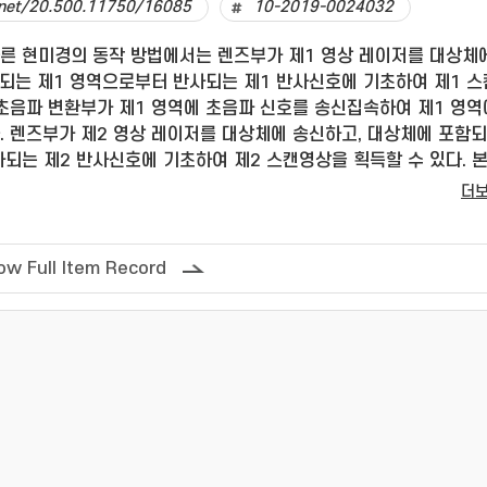
e.net/20.500.11750/16085
10-2019-0024032
른 현미경의 동작 방법에서는 렌즈부가 제1 영상 레이저를 대상체
되는 제1 영역으로부터 반사되는 제1 반사신호에 기초하여 제1 
 초음파 변환부가 제1 영역에 초음파 신호를 송신집속하여 제1 영역
. 렌즈부가 제2 영상 레이저를 대상체에 송신하고, 대상체에 포함
되는 제2 반사신호에 기초하여 제2 스캔영상을 획득할 수 있다. 본
동작방법에서는 초음파 변환부는 대상체에 포함되는 제1 영역에 초
더
제1 영역에 공기방울을 형성함으로써 현미경의 영상가능한 깊이를
ow Full Item Record