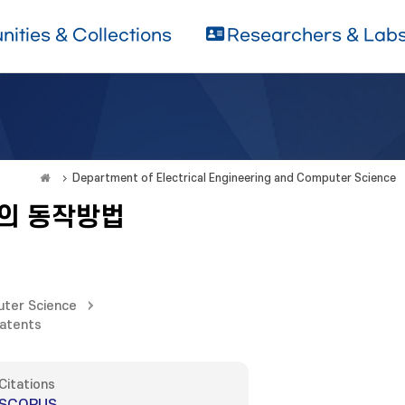
ities & Collections
Researchers & Lab
Department of Electrical Engineering and Computer Science
치의 동작방법
uter Science
Patents
Citations