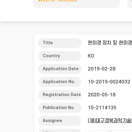
WEB OF SCIENCE
Title
현미경 장치 및 현미
Country
KO
Application Date
2019-02-28
Application No.
10-2019-0024032
Registration Date
2020-05-18
Publication No.
10-2114135
Assignee
(재)대구경북과학기술원