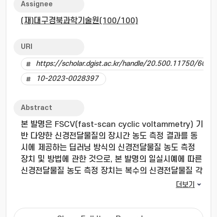
Assignee
(재)대구경북과학기술원(100/100)
URI
https://scholar.dgist.ac.kr/handle/20.500.11750/6015
10-2023-0028397
Abstract
본 발명은 FSCV(fast-scan cyclic voltammetry) 기
반 다양한 신경전달물질의 장시간 농도 측정 결과를 동
시에 제공하는 딥러닝 방식의 신경전달물질 농도 측정
장치 및 방법에 관한 것으로, 본 발명의 일실시예에 따른
신경전달물질 농도 측정 장치는 복수의 신경전달물질 각
각에 대하여 주입 농도에 따라 변화되는 패러데이
더보기
(faradaic) 전류에 용량성 충전 전류가 반영되는 FSCV
데이터를 수집하는 데이터 수집부, 상기 FSCV 데이터에