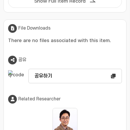
서 배경 제거(background subtraction)에 의해 스캔
Show Full Item Record
마다 생성되는 개별 전류 전압도의 전압에 대한 이차미
분에 기반하여 상기 FSCV 데이터를 상기 용량성 충전
전류가 제외된 패러데이 전류 형태의 SDBR(Second-
derivative-based background removal) 데이터로
File Downloads
처리하는 데이터 처리부, 상기 SDBR 데이터를 딥러닝
There are no files associated with this item.
네트워크로 학습하여 상기 복수의 신경전달 물질의 농도
를 동시에 추정하는 딥러닝 모델을 구축하는 딥러닝 처
리부 및 상기 딥러닝 모델에 기반하여 상기 복수의 신경
공유
전달물질 각각에 대하여 실시간 주입에 따라 변화되는
신경전달물질의 농도 측정 결과를 동시에 제공하는 측정
공유하기
결과 제공부를 포함할 수 있다.
Related Researcher