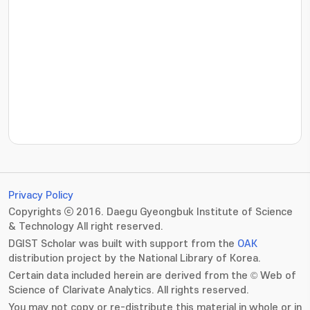
???jsp.display-item.statistics.view???: , ???jsp.displ
Privacy Policy
Copyrights ⓒ 2016. Daegu Gyeongbuk Institute of Science
& Technology All right reserved.
DGIST Scholar was built with support from the
OAK
distribution project by the National Library of Korea.
Certain data included herein are derived from the © Web of
Science of Clarivate Analytics. All rights reserved.
You may not copy or re-distribute this material in whole or in