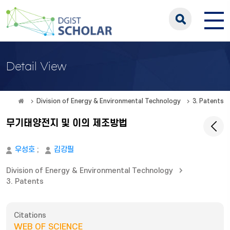
Detail View
Division of Energy & Environmental Technology
3. Patents
무기태양전지 및 이의 제조방법
우성호
;
김강필
Division of Energy & Environmental Technology
3. Patents
Citations
WEB OF SCIENCE