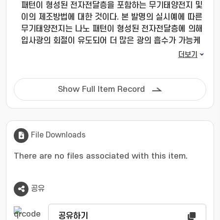
패턴이 형성된 전자전달층을 포함하는 무기태양전지 및
이의 제조방법에 대한 것이다. 본 발명의 실시예에 따른
무기태양전지는 나노 패턴이 형성된 전자전달층에 의해
입사광의 회절이 유도되어 더 많은 광의 흡수가 가능케
하며, 정공차단층에 포함된 금속 나노입자에 의한 플라
더보기
즈몬 효과로 광의 증폭 효과가 유발되어 더 많은 광전자
가 여기되고 소자효율이 향상될 수 있다.
Show Full Item Record
File Downloads
There are no files associated with this item.
공유
공유하기