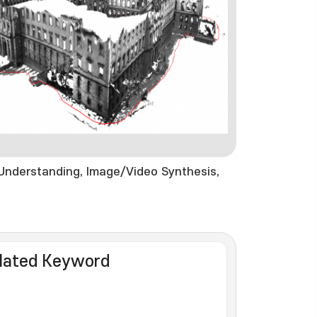
 Understanding, Image/Video Synthesis,
lated Keyword