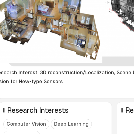
search Interest: 3D reconstruction/Localization, Scene
sion for New-type Sensors
Research Interests
Re
Computer Vision
Deep Learning