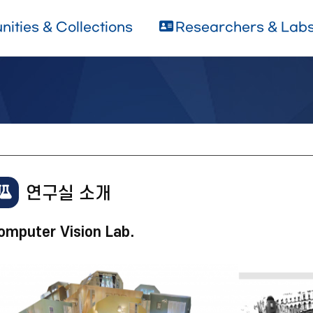
ities & Collections
Researchers & Lab
연구실 소개
omputer Vision Lab.