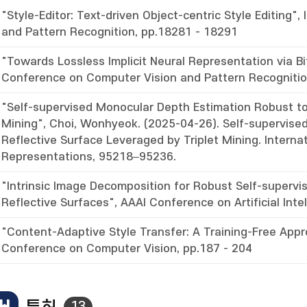
"Style-Editor: Text-driven Object-centric Style Editing
and Pattern Recognition, pp.18281 - 18291
"Towards Lossless Implicit Neural Representation via B
Conference on Computer Vision and Pattern Recognitio
"Self-supervised Monocular Depth Estimation Robust to
Mining", Choi, Wonhyeok. (2025-04-26). Self-supervise
Reflective Surface Leveraged by Triplet Mining. Intern
Representations, 95218–95236.
"Intrinsic Image Decomposition for Robust Self-superv
Reflective Surfaces", AAAI Conference on Artificial Inte
"Content-Adaptive Style Transfer: A Training-Free App
Conference on Computer Vision, pp.187 - 204
13