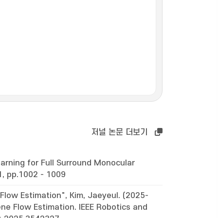
저널 논문 더보기
arning for Full Surround Monocular
1, pp.1002 - 1009
low Estimation", Kim, Jaeyeul. (2025-
ne Flow Estimation. IEEE Robotics and