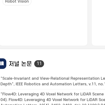
Robot Vision
저널 논문
11
"Scale-Invariant and View-Relational Representation Le
Depth", IEEE Robotics and Automation Letters, v.11, no.
"Flow4D: Leveraging 4D Voxel Network for LiDAR Scene F
04). Flow4D: Leveraging 4D Voxel Network for LiDAR Sce