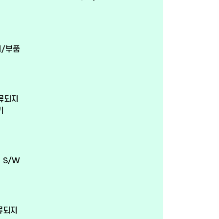
서/부품
기
분류되지
기
 S/W
분류되지