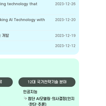
ving technology that
2023-12-26
king AI Technology with
2023-12-20
술 개발
2023-12-19
2023-12-12
류
12대 국가전략기술 분야
인공지능
첨단 AI모델링·의사결정(인지
·판단·추론)
능