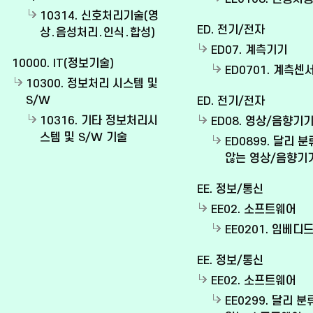
10314. 신호처리기술(영
ED. 전기/전자
상․음성처리․인식․합성)
ED07. 계측기기
10000. IT(정보기술)
ED0701. 계측센
10300. 정보처리 시스템 및
S/W
ED. 전기/전자
10316. 기타 정보처리시
ED08. 영상/음향기
스템 및 S/W 기술
ED0899. 달리 
않는 영상/음향기
EE. 정보/통신
EE02. 소프트웨어
EE0201. 임베디드
EE. 정보/통신
EE02. 소프트웨어
EE0299. 달리 