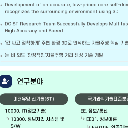
Development of an accurate, low-priced core self-dri
recognizes the surrounding environment using 3D
DGIST Research Team Successfully Develops Multitas
High Accuracy and Speed
‘값 싸고 정확하게’ 주변 환경 3D로 인식하는 자율주행 핵심 기
눈·비 와도 ‘안정적인’자율주행 거리 센싱 기술 개발
연구분야
미래유망 신기술(6T)
국가과학기술표준분
10000. IT(정보기술)
EE. 정보/통신
10300. 정보처리 시스템 및
EE01. 정보이론
S/W
EE0108. 인공지