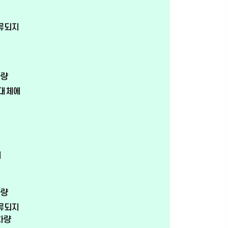
분류되지
차량
/대체에
지
차량
분류되지
차량