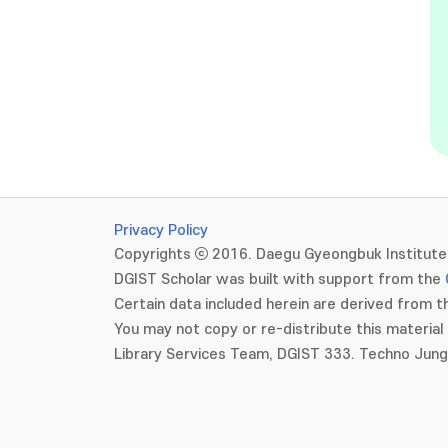
Privacy Policy
Copyrights ⓒ 2016. Daegu Gyeongbuk Institute 
DGIST Scholar was built with support from the
Certain data included herein are derived from th
You may not copy or re-distribute this material 
Library Services Team, DGIST 333. Techno Jun