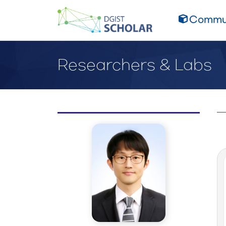
Commun
Researchers & Labs