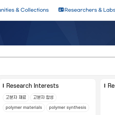
ities & Collections
Researchers & Lab
Research Interests
Re
고분자 재료
고분자 합성
polymer materials
polymer synthesis