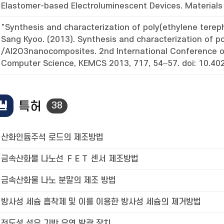
Elastomer-based Electroluminescent Devices. Materials
"Synthesis and characterization of poly(ethylene tere
Sang Kyoo. (2013). Synthesis and characterization of p
/Al2O3nanocomposites. 2nd International Conference o
Computer Science, KEMCS 2013, 717, 54–57. doi: 10.40
특허
38
산화인듐주석 로드의 제조방법
금속산화물 나노선 ＦＥＴ 센서 제조방법
금속산화물 나노 분말의 제조 방법
방사성 세슘 흡착제 및 이를 이용한 방사성 세슘의 제거방법
전도성 섬유 기반 유연 발광 장치