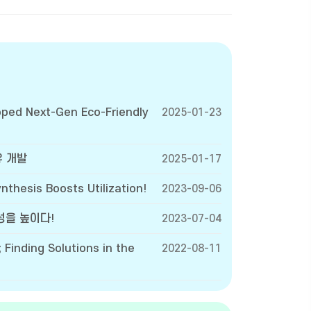
oped Next-Gen Eco-Friendly
2025-01-23
유 개발
2025-01-17
nthesis Boosts Utilization!
2023-09-06
성을 높이다!
2023-07-04
; Finding Solutions in the
2022-08-11