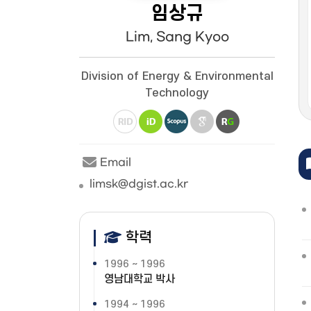
임상규
Lim, Sang Kyoo
Division of Energy & Environmental
Technology
Email
limsk@dgist.ac.kr
학력
1996 ~ 1996
영남대학교 박사
1994 ~ 1996