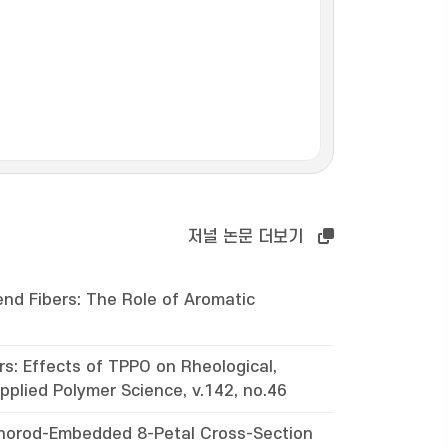
저널 논문 더보기
end Fibers: The Role of Aromatic
s: Effects of TPPO on Rheological,
pplied Polymer Science, v.142, no.46
anorod-Embedded 8-Petal Cross-Section