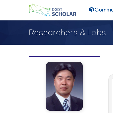
Commun
Researchers & Labs