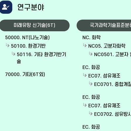
연구분야
미래유망 신기술(6T)
국가과학기술표준분
50000. NT(나노기술)
NC. 화학
50100. 환경기반
NC05. 고분자화학
50116. 기타 환경기반기
NC0501. 고분자
술
EC. 화공
70000. 기타(6T외)
EC07. 섬유제조
EC0701. 중합개
EC. 화공
EC07. 섬유제조
EC0702. 섬유방
EC. 화공