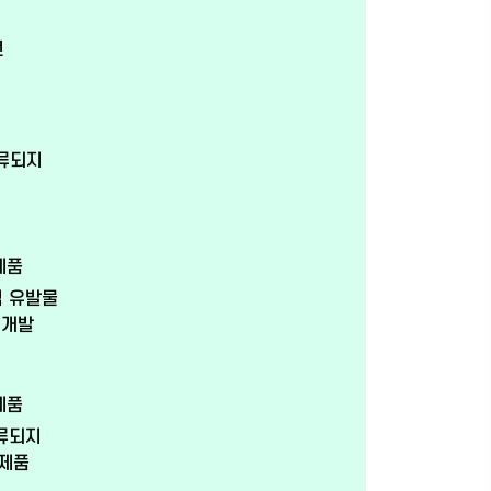
션
분류되지
제품
염 유발물
 개발
제품
분류되지
/제품