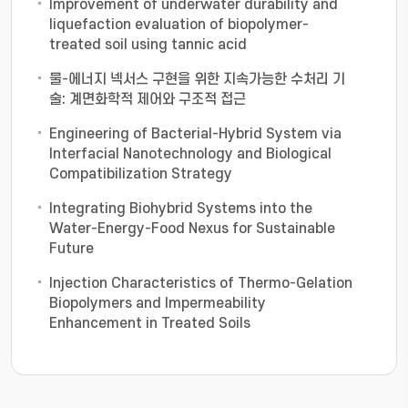
Improvement of underwater durability and
liquefaction evaluation of biopolymer-
treated soil using tannic acid
물-에너지 넥서스 구현을 위한 지속가능한 수처리 기
술: 계면화학적 제어와 구조적 접근
Engineering of Bacterial-Hybrid System via
Interfacial Nanotechnology and Biological
Compatibilization Strategy
Integrating Biohybrid Systems into the
Water-Energy-Food Nexus for Sustainable
Future
Injection Characteristics of Thermo-Gelation
Biopolymers and Impermeability
Enhancement in Treated Soils