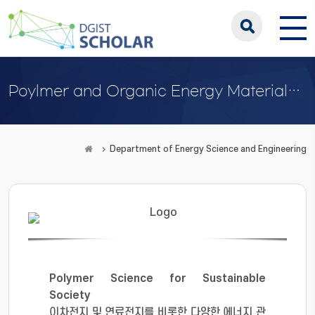
Poylmer and Organic Energy Materials Laboratory
Department of Energy Science and Engineering
Polymer Science for Sustainable
Society
​ 이차전지 및 연료전지를 비롯한 ​다양한 에너지 관