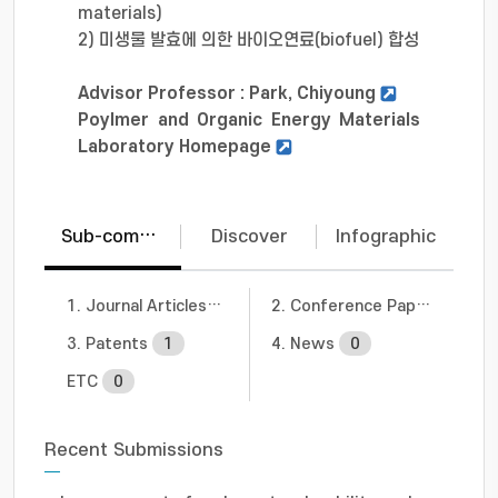
materials)
2) 미생물 발효에 의한 바이오연료(biofuel) 합성
Advisor Professor : Park, Chiyoung
Poylmer and Organic Energy Materials
Laboratory Homepage
Sub-communities
Discover
Infographic
1. Journal Articles
22
2. Conference Papers
2
3. Patents
1
4. News
0
ETC
0
Recent Submissions