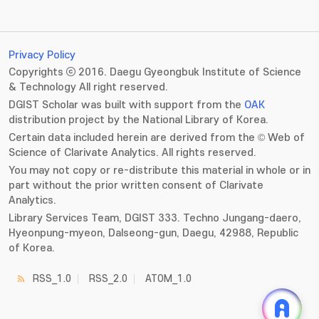
Privacy Policy
Copyrights ⓒ 2016. Daegu Gyeongbuk Institute of Science
& Technology All right reserved.
DGIST Scholar was built with support from the
OAK
distribution project by the National Library of Korea.
Certain data included herein are derived from the © Web of
Science of Clarivate Analytics. All rights reserved.
You may not copy or re-distribute this material in whole or in
part without the prior written consent of Clarivate
Analytics.
Library Services Team, DGIST 333. Techno Jungang-daero,
Hyeonpung-myeon, Dalseong-gun, Daegu, 42988, Republic
of Korea.
RSS_1.0
RSS_2.0
ATOM_1.0