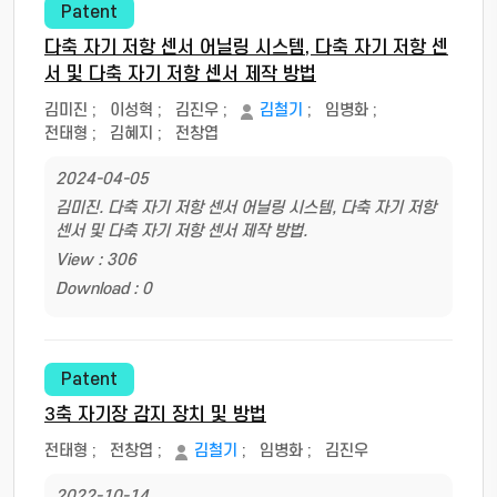
Patent
다축 자기 저항 센서 어닐링 시스템, 다축 자기 저항 센
서 및 다축 자기 저항 센서 제작 방법
김미진
;
이성혁
;
김진우
;
김철기
;
임병화
;
전태형
;
김혜지
;
전창엽
2024-04-05
김미진. 다축 자기 저항 센서 어닐링 시스템, 다축 자기 저항
센서 및 다축 자기 저항 센서 제작 방법.
View : 306
Download : 0
Patent
3축 자기장 감지 장치 및 방법
전태형
;
전창엽
;
김철기
;
임병화
;
김진우
2022-10-14