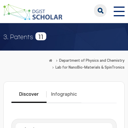
11
3. Patents
Department of Physics and Chemistry
Lab for NanoBio-Materials & SpinTronics
Discover
Infographic