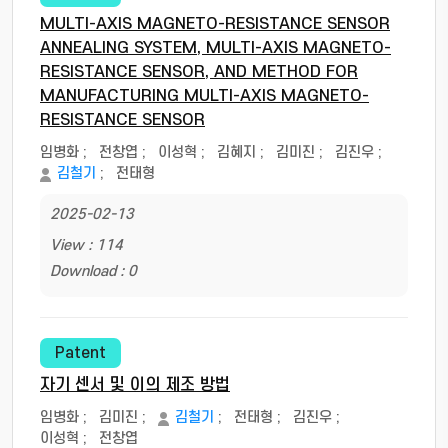
MULTI-AXIS MAGNETO-RESISTANCE SENSOR
ANNEALING SYSTEM, MULTI-AXIS MAGNETO-
RESISTANCE SENSOR, AND METHOD FOR
MANUFACTURING MULTI-AXIS MAGNETO-
RESISTANCE SENSOR
임병화
;
전창엽
;
이성혁
;
김혜지
;
김미진
;
김진우
;
김철기
;
전태형
2025-02-13
View : 114
Download : 0
Patent
자기 센서 및 이의 제조 방법
임병화
;
김미진
;
김철기
;
전태형
;
김진우
;
이성혁
;
전창엽