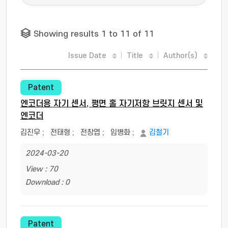
Showing results 1 to 11 of 11
Issue Date
Title
Author(s)
Patent
엔코더용 자기 센서, 평면 홀 자기저항 브릿지 센서 및
엔코더
김진우
;
전태형
;
전창엽
;
임병화
;
김철기
2024-03-20
View : 70
Download : 0
Patent