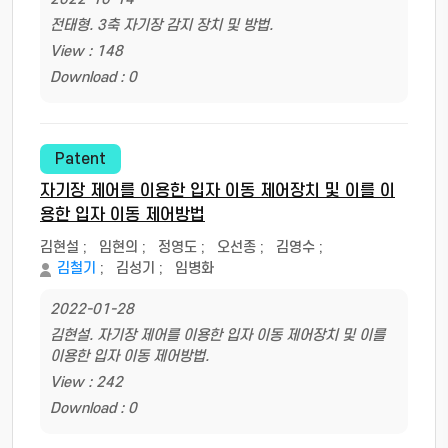
전태형. 3축 자기장 감지 장치 및 방법.
View : 148
Download : 0
Patent
자기장 제어를 이용한 입자 이동 제어장치 및 이를 이
용한 입자 이동 제어방법
김현설
;
임현의
;
정영도
;
오선종
;
김영수
;
김철기
;
김성기
;
임병화
2022-01-28
김현설. 자기장 제어를 이용한 입자 이동 제어장치 및 이를
이용한 입자 이동 제어방법.
View : 242
Download : 0