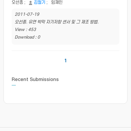
오선종
;
김철기
;
임재인
2011-07-19
오선종. 유연 박막 자기저항 센서 및 그 제조 방법.
View : 453
Download : 0
1
Recent Submissions