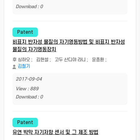
Download : 0
Patent
비표지 반자성 물질의 자기영동방법 및 비표지 반자성
물질의 자기영동장치
후 싱하오
;
김현설
;
고두 산디야 라니
;
윤종환
;
김철기
2017-09-04
View : 889
Download : 0
Patent
유연 박막 자기저항 센서 및 그 제조 방법