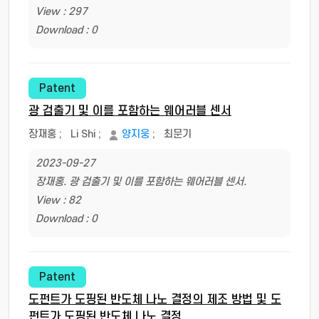
View : 297
Download : 0
Patent
광 검출기 및 이를 포함하는 웨어러블 센서
장재홍
;
Li Shi
;
양지웅
;
최문기
2023-09-27
장재홍. 광 검출기 및 이를 포함하는 웨어러블 센서.
View : 82
Download : 0
Patent
도펀트가 도핑된 반도체 나노 결정의 제조 방법 및 도
펀트가 도핑된 반도체 나노 결정