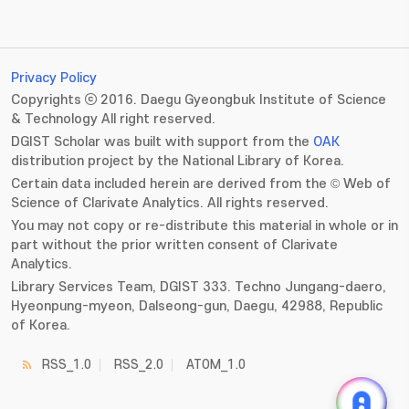
Privacy Policy
Copyrights ⓒ 2016. Daegu Gyeongbuk Institute of Science
& Technology All right reserved.
DGIST Scholar was built with support from the
OAK
distribution project by the National Library of Korea.
Certain data included herein are derived from the © Web of
Science of Clarivate Analytics. All rights reserved.
You may not copy or re-distribute this material in whole or in
part without the prior written consent of Clarivate
Analytics.
Library Services Team, DGIST 333. Techno Jungang-daero,
Hyeonpung-myeon, Dalseong-gun, Daegu, 42988, Republic
of Korea.
RSS_1.0
RSS_2.0
ATOM_1.0