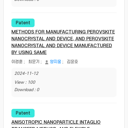
Patent
METHODS FOR MANUFACTURING PEROVSKITE
NANOCRYSTAL AND DEVICE, AND PEROVSKITE
NANOCRYSTAL AND DEVICE MANUFACTURED
BY USING SAME
이경훈
;
최문기
;
양지웅
;
김윤호
2024-11-12
View : 100
Download : 0
Patent
ANISOTROPIC NANOPARTICLE INTAGLIO