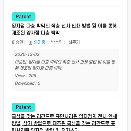
Patent
양자점 다층 박막의 적층 전사 인쇄 방법 및 이를 통해
제조된 양자점 다층 박막
이승민
;
양지웅
;
박수익
;
최문기
2020-12-02
이승민. 양자점 다층 박막의 적층 전사 인쇄 방법 및 이를 통
해 제조된 양자점 다층 박막.
View : 209
Download : 0
Patent
극성을 갖는 리간드로 표면처리된 양자점의 전사 인쇄
방법, 상기 방법으로 제조된 극성을 갖는 리간드로 표
면처리된 양자점 박막 및 전자소자