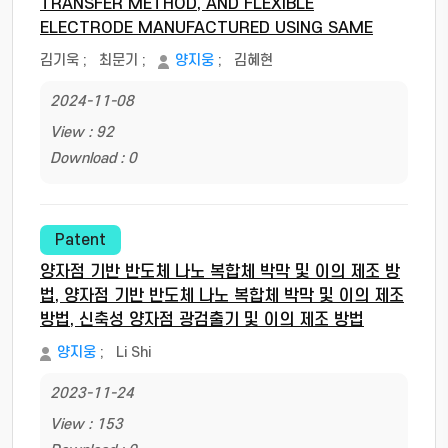
TRANSFER METHOD, AND FLEXIBLE
ELECTRODE MANUFACTURED USING SAME
김기욱
;
최문기
;
양지웅
;
김혜현
2024-11-08
View : 92
Download : 0
Patent
양자점 기반 반도체 나노 복합체 박막 및 이의 제조 방
법, 양자점 기반 반도체 나노 복합체 박막 및 이의 제조
방법, 신축성 양자점 광검출기 및 이의 제조 방법
양지웅
;
Li Shi
2023-11-24
View : 153