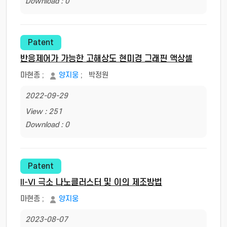
Download : 0
Patent
반응제어가 가능한 고해상도 현미경 그래핀 액상셀
마현종
;
양지웅
;
박정원
2022-09-29
View : 251
Download : 0
Patent
II-VI 극소 나노클러스터 및 이의 제조방법
마현종
;
양지웅
2023-08-07