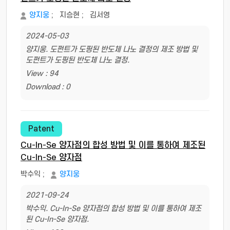
양지웅
;
지승현
;
김서영
2024-05-03
양지웅. 도펀트가 도핑된 반도체 나노 결정의 제조 방법 및
도펀트가 도핑된 반도체 나노 결정.
View : 94
Download : 0
Patent
Cu-In-Se 양자점의 합성 방법 및 이를 통하여 제조된
Cu-In-Se 양자점
박수익
;
양지웅
2021-09-24
박수익. Cu-In-Se 양자점의 합성 방법 및 이를 통하여 제조
된 Cu-In-Se 양자점.