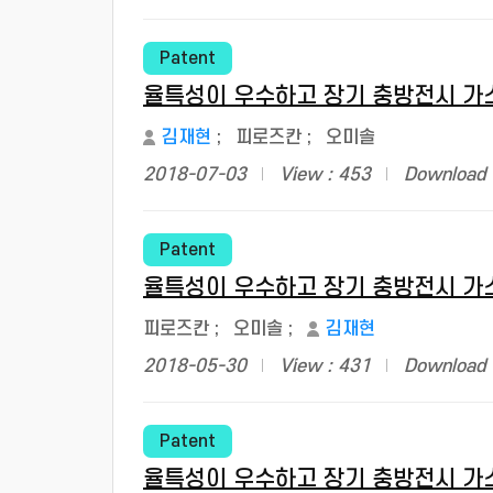
Patent
율특성이 우수하고 장기 충방전시 가스
김재현
;
피로즈칸
;
오미솔
2018-07-03
View : 453
Download 
Patent
율특성이 우수하고 장기 충방전시 가스
피로즈칸
;
오미솔
;
김재현
2018-05-30
View : 431
Download 
Patent
율특성이 우수하고 장기 충방전시 가스