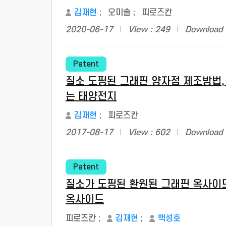
김재현
;
오미솔
;
피로즈칸
2020-06-17
View : 249
Download 
Patent
질소 도핑된 그래핀 양자점 제조방법,
는 태양전지
김재현
;
피로즈칸
2017-08-17
View : 602
Download 
Patent
질소가 도핑된 환원된 그래핀 옥사이
옥사이드
피로즈칸
;
김재현
;
백성호