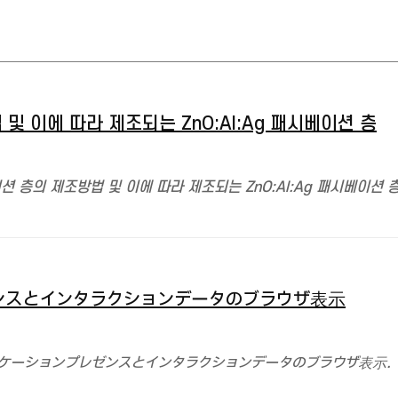
 및 이에 따라 제조되는 ZnO:Al:Ag 패시베이션 층
베이션 층의 제조방법 및 이에 따라 제조되는 ZnO:Al:Ag 패시베이션 층
ンスとインタラクションデータのブラウザ表示
リケーションプレゼンスとインタラクションデータのブラウザ表示.