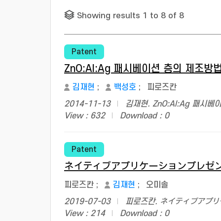
Showing results 1 to 8 of 8
Patent
ZnO:Al:Ag 패시베이션 층의 제조방법
김재현
;
백성호
;
피로즈칸
2014-11-13
김재현. ZnO:Al:Ag 패시
View : 632
Download : 0
Patent
ネイティブアプリケーションプレゼ
피로즈칸
;
김재현
;
오미솔
2019-07-03
피로즈칸. ネイティブアプ
View : 214
Download : 0