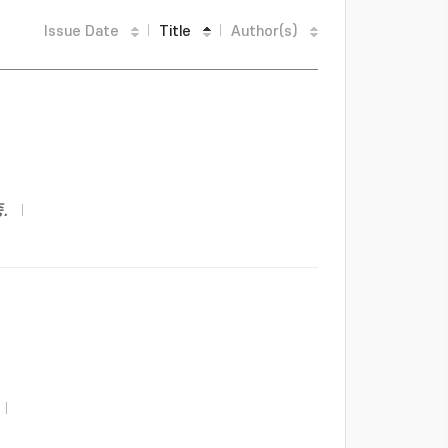
Issue Date
Title
Author(s)
.