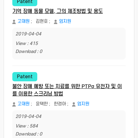
Patent
기억 장애 동물 모델, 그의 제조방법 및 용도
고재원
;
김현호
;
엄지원
2019-04-04
View : 415
Download : 0
Patent
불안 장애 예방 또는 치료를 위한 PTPσ 유전자 및 이
를 이용한 스크리닝 방법
고재원
;
윤택한
;
한경아
;
엄지원
2019-04-04
View : 584
Download : 0