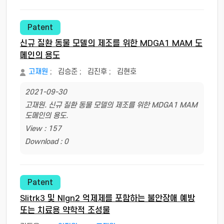
Patent
신규 질환 동물 모델의 제조를 위한 MDGA1 MAM 도
메인의 용도
고재원
;
김승준
;
김진후
;
김현호
2021-09-30
고재원. 신규 질환 동물 모델의 제조를 위한 MDGA1 MAM
도메인의 용도.
View : 157
Download : 0
Patent
Slitrk3 및 Nlgn2 억제제를 포함하는 불안장애 예방
또는 치료용 약학적 조성물