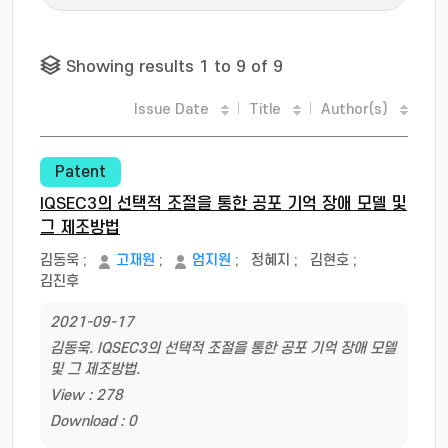
Showing results 1 to 9 of 9
Issue Date
Title
Author(s)
Patent
IQSEC3의 선택적 조절을 통한 공포 기억 장애 모델 및
그 제조방법
김동욱
;
고재원
;
엄지원
;
정혜지
;
김현호
;
김진후
2021-09-17
김동욱. IQSEC3의 선택적 조절을 통한 공포 기억 장애 모델
및 그 제조방법.
View : 278
Download : 0