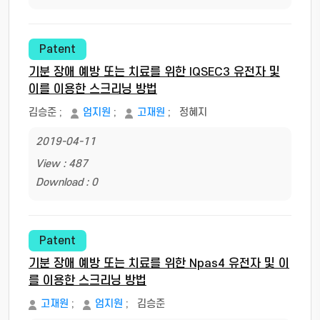
Patent
기분 장애 예방 또는 치료를 위한 IQSEC3 유전자 및
이를 이용한 스크리닝 방법
김승준
;
엄지원
;
고재원
;
정혜지
2019-04-11
View : 487
Download : 0
Patent
기분 장애 예방 또는 치료를 위한 Npas4 유전자 및 이
를 이용한 스크리닝 방법
고재원
;
엄지원
;
김승준