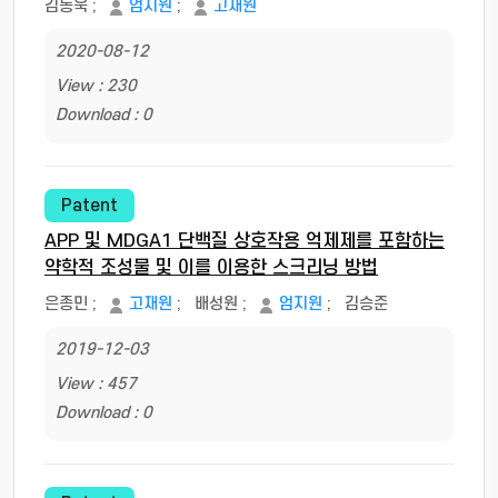
김동욱
;
엄지원
;
고재원
2020-08-12
View : 230
Download : 0
Patent
APP 및 MDGA1 단백질 상호작용 억제제를 포함하는
약학적 조성물 및 이를 이용한 스크리닝 방법
은종민
;
고재원
;
배성원
;
엄지원
;
김승준
2019-12-03
View : 457
Download : 0