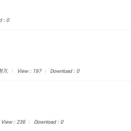
 : 0
환기.
View : 197
Download : 0
View : 236
Download : 0