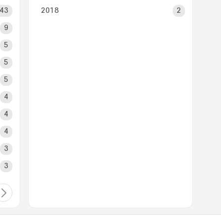
43
2018
2
9
5
5
5
4
4
4
3
3