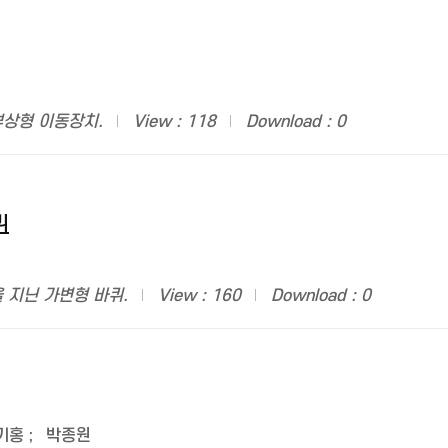
부상형 이동장치.
View : 118
Download : 0
퀴
 지닌 가변형 바퀴.
View : 160
Download : 0
기홍
;
박종원