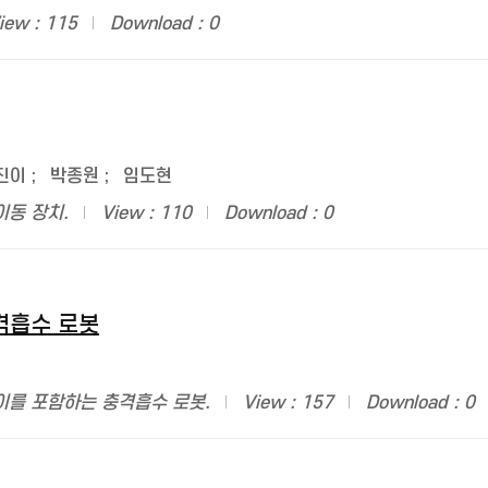
iew : 115
Download : 0
진이
;
박종원
;
임도현
이동 장치.
View : 110
Download : 0
격흡수 로봇
이를 포함하는 충격흡수 로봇.
View : 157
Download : 0