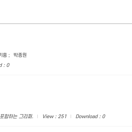
기홍
;
박종원
 : 0
 포함하는 그리퍼.
View : 251
Download : 0