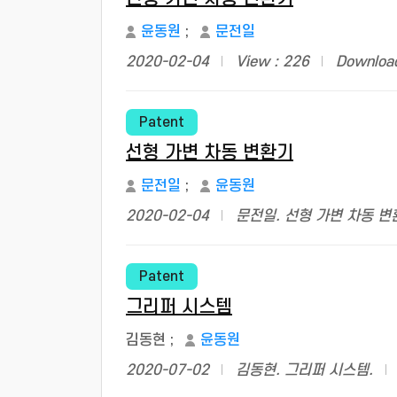
윤동원
;
문전일
2020-02-04
View : 226
Download
Patent
선형 가변 차동 변환기
문전일
;
윤동원
2020-02-04
문전일. 선형 가변 차동 변
Patent
그리퍼 시스템
김동현
;
윤동원
2020-07-02
김동현. 그리퍼 시스템.