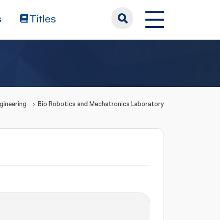
s
Titles
gineering
Bio Robotics and Mechatronics Laboratory