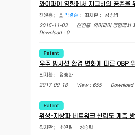
와이파이 영향에서 지그비의 공존을 위
전원홍
;
박경준
;
최지환
;
김종엽
2015-11-03
전원홍. 와이파이 영향에서 
Download : 0
Patent
우주 방사선 환경 변화에 따른 OBP 
최지환
;
정승화
2017-09-18
View : 655
Download 
Patent
위성-지상파 네트워크 신뢰도 계측 방
최지환
;
조원철
;
정승화