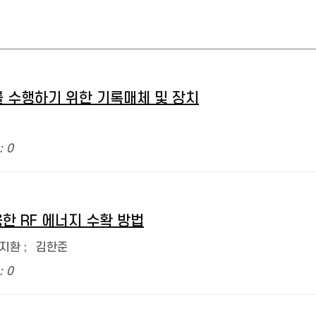
를 수행하기 위한 기록매체 및 장치
: 0
 RF 에너지 수확 방법
지환
;
김한준
: 0