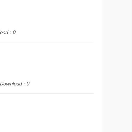
oad : 0
Download : 0