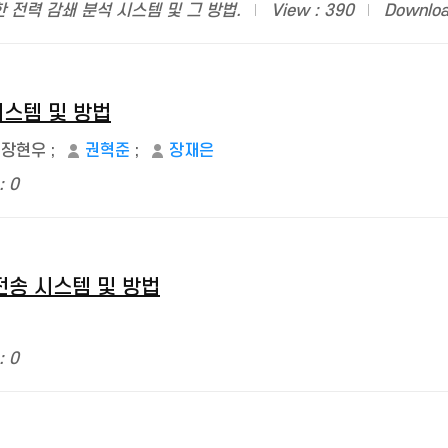
 전력 감쇄 분석 시스템 및 그 방법.
View : 390
Downloa
스템 및 방법
장현우
;
권혁준
;
장재은
: 0
전송 시스템 및 방법
: 0