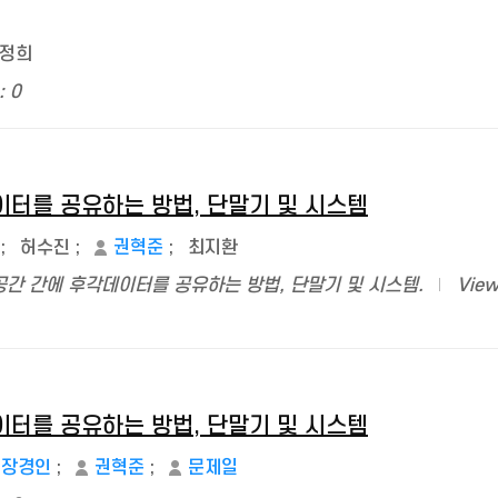
정희
: 0
터를 공유하는 방법, 단말기 및 시스템
;
허수진
;
권혁준
;
최지환
공간 간에 후각데이터를 공유하는 방법, 단말기 및 시스템.
View
터를 공유하는 방법, 단말기 및 시스템
장경인
;
권혁준
;
문제일