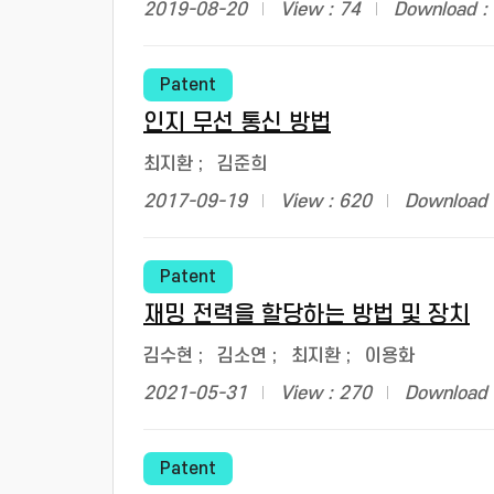
2019-08-20
View : 74
Download :
Patent
인지 무선 통신 방법
최지환
;
김준희
2017-09-19
View : 620
Download 
Patent
재밍 전력을 할당하는 방법 및 장치
김수현
;
김소연
;
최지환
;
이용화
2021-05-31
View : 270
Download 
Patent