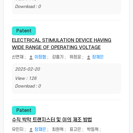
Download : 0
Patent
ELECTRICAL STIMULATION DEVICE HAVING
WIDE RANGE OF OPERATING VOLTAGE
신연재
;
이정협
;
강홍기
;
위정윤
;
장재은
2025-02-20
View : 126
Download : 0
Patent
수직 박막 트랜지스터 및 이의 제조 방법
유민지
;
장재은
;
최원혁
;
표고은
;
박동혁
;