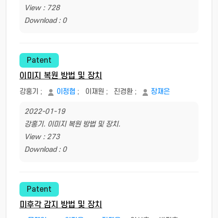
View : 728
Download : 0
Patent
이미지 복원 방법 및 장치
강홍기
;
이정협
;
이재원
;
진경환
;
장재은
2022-01-19
강홍기. 이미지 복원 방법 및 장치.
View : 273
Download : 0
Patent
미후각 감지 방법 및 장치