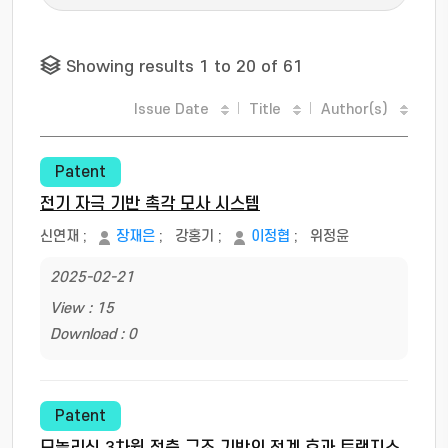
Showing results 1 to 20 of 61
Issue Date
Title
Author(s)
Patent
전기 자극 기반 촉각 모사 시스템
신연재
;
장재은
;
강홍기
;
이정협
;
위정윤
2025-02-21
View : 15
Download : 0
Patent