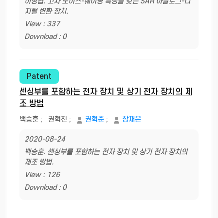
이정협. 고차 노이즈-쉐이핑 특성을 갖는 SAR 아날로그-디
지털 변환 장치.
View : 337
Download : 0
Patent
센싱부를 포함하는 전자 장치 및 상기 전자 장치의 제
조 방법
백승훈
;
권혁진
;
권혁준
;
장재은
2020-08-24
백승훈. 센싱부를 포함하는 전자 장치 및 상기 전자 장치의
제조 방법.
View : 126
Download : 0