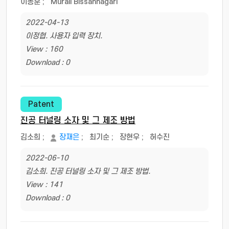
이동훈
;
Murali Bissannagari
2022-04-13
이정협. 사용자 입력 장치.
View : 160
Download : 0
Patent
진공 터널링 소자 및 그 제조 방법
김소희
;
장재은
;
최기순
;
장현우
;
허수진
2022-06-10
김소희. 진공 터널링 소자 및 그 제조 방법.
View : 141
Download : 0