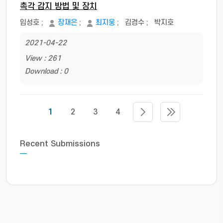
촉각 감지 방법 및 장치
임성호
;
장재은
;
최지웅
;
김경수
;
박지호
2021-04-22
View : 261
Download : 0
1
2
3
4
Recent Submissions