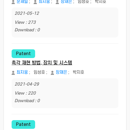
문제일
;
최지웅
;
장재은
;
임성호
;
박지호
2021-05-12
View : 273
Download : 0
Patent
촉각 재현 방법, 장치 및 시스템
최지웅
;
임성호
;
장재은
;
박지호
2021-04-29
View : 220
Download : 0
Patent