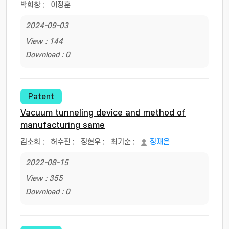
박희창
;
이정훈
2024-09-03
View : 144
Download : 0
Patent
Vacuum tunneling device and method of
manufacturing same
김소희
;
허수진
;
장현우
;
최기순
;
장재은
2022-08-15
View : 355
Download : 0